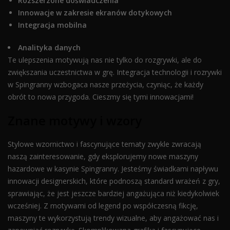
Rozszerzone doświadczenia
Innowacje w zakresie ekranów dotykowych
Integracja mobilna
Analityka danych
Te ulepszenia motywują nas nie tylko do rozgrywki, ale do
zwiększania uczestnictwa w grę. Integracja technologii i rozrywki
w Spingranny wzbogaca nasze przeżycia, czyniąc, że każdy
obrót to nowa przygoda. Cieszmy się tymi innowacjami!
Znane motywy i wzory
Stylowe wzornictwo i fascynujące tematy zwykle zwracają
naszą zainteresowanie, gdy eksplorujemy nowe maszyny
hazardowe w kasynie Spingranny. Jesteśmy świadkami napływu
innowacji designerskich, które podnoszą standard wrażeń z gry,
sprawiając, że jest jeszcze bardziej angażująca niż kiedykolwiek
wcześniej. Z motywami od legend po współczesną fikcję,
maszyny te wykorzystują trendy wizualne, aby angażować nas i