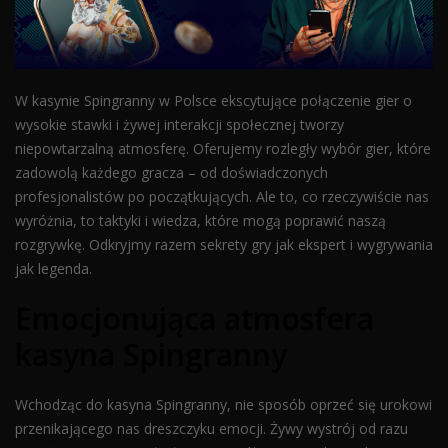
W kasynie Spingranny w Polsce ekscytujące połączenie gier o
wysokie stawki i żywej interakcji społecznej tworzy
niepowtarzalną atmosferę. Oferujemy rozległy wybór gier, które
zadowolą każdego gracza – od doświadczonych
profesjonalistów po początkujących. Ale to, co rzeczywiście nas
wyróżnia, to taktyki i wiedza, które mogą poprawić naszą
rozgrywkę. Odkryjmy razem sekrety gry jak ekspert i wygrywania
jak legenda.
Emocjonująca atmosfera
kasyna Spingranny
Wchodząc do kasyna Spingranny, nie sposób oprzeć się urokowi
przenikającego nas dreszczyku emocji. Żywy wystrój od razu