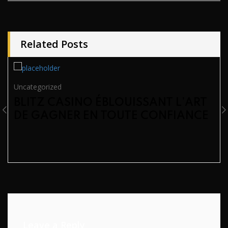
Related Posts
Uncategorized
BLITZ CASINO ÉBLOUISSANT L’ART
DE GAGNER EN TOUTE CONFIANCE
Leave a Reply