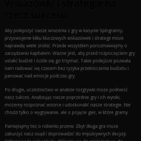
Wskazówki i strategie na
rzecz sukcesu
Aby polepszyć nasze wrażenia z gry w kasynie Spingranny,
przyswojenie kilku kluczowych wskazówek i strategii może
naprawdę wiele zrobić. Przede wszystkim porozmawiajmy o
zarządzaniu kapitałem. Ważne jest, aby przed rozpoczęciem gry
ustalić budżet i ściśle się go trzymać. Takie podejście pozwala
nam radować się czasem bez ryzyka przekroczenia budżetu i
panować nad emocje podczas gry.
Po drugie, uczestnictwo w analizie rozgrywki może podnieść
nasz sukces. Analizując nasze poprzednie gry i ich wyniki,
możemy rozpoznać wzorce i udoskonalić nasze strategie. Nie
chodzi tylko o wygrywanie, ale o pojęcie gier, w które gramy.
Pamiętajmy też o robieniu przerw. Zbyt długa gra może
zaburzyć nasz osąd i doprowadzić do impulsywnych decyzji.