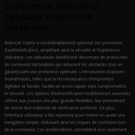
Expérience utilisateur
agréable et sécurité
améliorée
Robocat Casino a considérablement optimisé ses processus
d’authentification, amplifiant ainsi la sécurité et l’expérience
utilisateur. Les utilisateurs bénéficient désormais de protocoles
de connexion rationalisés qui réduisent les obstacles tout en
garantissant une protection optimale. L’introduction d’options
biométriques, telles que la reconnaissance d’empreintes
digitales et faciale, facilite un accès rapide sans compromettre
la sécurité. Les options d’authentification multifacteurs avancées
offrent aux joueurs une plus grande flexibilité, leur permettant
de choisir leur méthode de vérification préférée. De plus,
l’interface utilisateur a été repensée pour mettre en avant une
navigation simple, réduisant ainsi les risques de confusion lors
de la connexion. Ces améliorations consolident non seulement