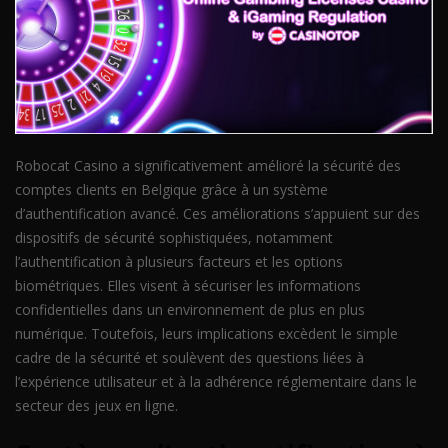
Robocat Casino a significativement amélioré la sécurité des
comptes clients en Belgique grâce à un système
d’authentification avancé. Ces améliorations s’appuient sur des
dispositifs de sécurité sophistiquées, notamment
l’authentification à plusieurs facteurs et les options
biométriques. Elles visent à sécuriser les informations
confidentielles dans un environnement de plus en plus
numérique. Toutefois, leurs implications excèdent le simple
cadre de la sécurité et soulèvent des questions liées à
l’expérience utilisateur et à la adhérence réglementaire dans le
secteur des jeux en ligne.