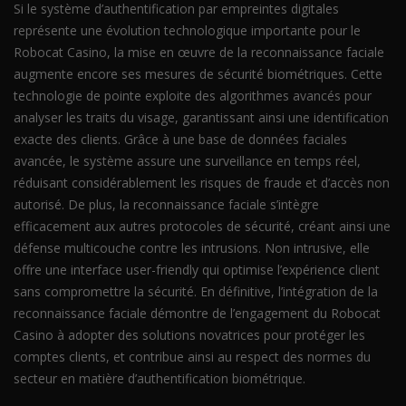
Si le système d’authentification par empreintes digitales
représente une évolution technologique importante pour le
Robocat Casino, la mise en œuvre de la reconnaissance faciale
augmente encore ses mesures de sécurité biométriques. Cette
technologie de pointe exploite des algorithmes avancés pour
analyser les traits du visage, garantissant ainsi une identification
exacte des clients. Grâce à une base de données faciales
avancée, le système assure une surveillance en temps réel,
réduisant considérablement les risques de fraude et d’accès non
autorisé. De plus, la reconnaissance faciale s’intègre
efficacement aux autres protocoles de sécurité, créant ainsi une
défense multicouche contre les intrusions. Non intrusive, elle
offre une interface user-friendly qui optimise l’expérience client
sans compromettre la sécurité. En définitive, l’intégration de la
reconnaissance faciale démontre de l’engagement du Robocat
Casino à adopter des solutions novatrices pour protéger les
comptes clients, et contribue ainsi au respect des normes du
secteur en matière d’authentification biométrique.