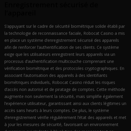
Enregistrement sécurisé de
l’appareil
S’appuyant sur le cadre de sécurité biométrique solide établi par
la technologie de reconnaissance faciale, Robocat Casino a mis
en place un système d’enregistrement sécurisé des appareils
afin de renforcer l’authentification de ses clients. Ce système
exige que les utilisateurs enregistrent leurs appareils via un
processus d’authentification multicouche comprenant une
vérification biométrique et des protocoles cryptographiques. En
associant l’autorisation des appareils à des identifiants
biométriques individuels, Robocat Casino réduit les risques
d’accès non autorisé et de piratage de comptes. Cette méthode
augmente non seulement la sécurité, mais simplifie également
l’expérience utilisateur, garantissant ainsi aux clients légitimes un
accès sans heurts à leurs comptes. De plus, le système
d’enregistrement vérifie régulièrement l’état des appareils et met
à jour les mesures de sécurité, favorisant un environnement