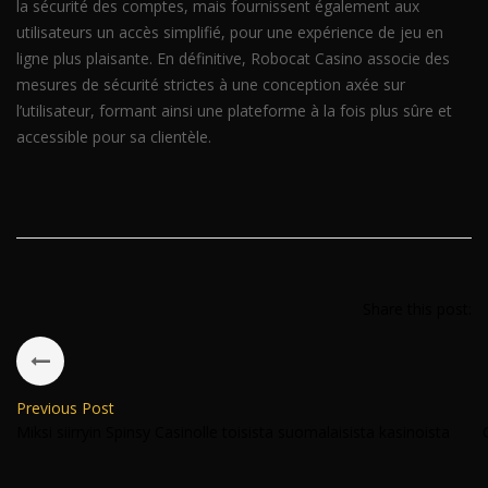
la sécurité des comptes, mais fournissent également aux
utilisateurs un accès simplifié, pour une expérience de jeu en
ligne plus plaisante. En définitive, Robocat Casino associe des
mesures de sécurité strictes à une conception axée sur
l’utilisateur, formant ainsi une plateforme à la fois plus sûre et
accessible pour sa clientèle.
Share this post:
Previous Post
Miksi siirryin Spinsy Casinolle toisista suomalaisista kasinoista