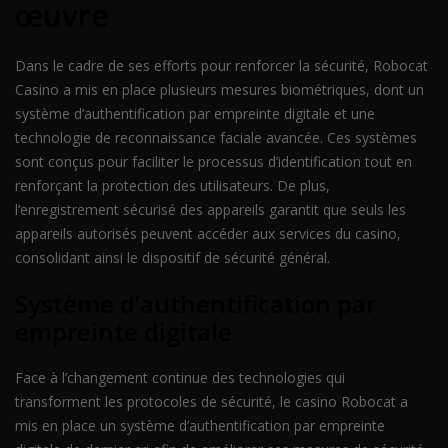
œuvre
Dans le cadre de ses efforts pour renforcer la sécurité, Robocat
Casino a mis en place plusieurs mesures biométriques, dont un
système d’authentification par empreinte digitale et une
technologie de reconnaissance faciale avancée. Ces systèmes
sont conçus pour faciliter le processus d’identification tout en
renforçant la protection des utilisateurs. De plus,
l’enregistrement sécurisé des appareils garantit que seuls les
appareils autorisés peuvent accéder aux services du casino,
consolidant ainsi le dispositif de sécurité général.
Système d’authentification par
empreinte digitale
Face à l’changement continue des technologies qui
transforment les protocoles de sécurité, le casino Robocat a
mis en place un système d’authentification par empreinte