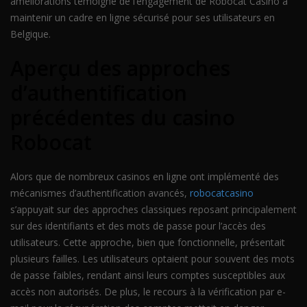
améliorations témoigne de l’engagement de Robocat Casino à
maintenir un cadre en ligne sécurisé pour ses utilisateurs en
Belgique.
Aperçu des approches
d’authentification
précédentes du casino
Robocat
Alors que de nombreux casinos en ligne ont implémenté des
mécanismes d’authentification avancés,
robocatcasino
s’appuyait sur des approches classiques reposant principalement
sur des identifiants et des mots de passe pour l’accès des
utilisateurs. Cette approche, bien que fonctionnelle, présentait
plusieurs failles. Les utilisateurs optaient pour souvent des mots
de passe faibles, rendant ainsi leurs comptes susceptibles aux
accès non autorisés. De plus, le recours à la vérification par e-