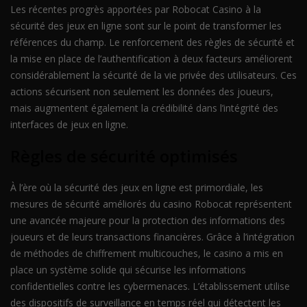
Les récentes progrès apportées par Robocat Casino à la
sécurité des jeux en ligne sont sur le point de transformer les
références du champ. Le renforcement des règles de sécurité et
la mise en place de l’authentification à deux facteurs améliorent
considérablement la sécurité de la vie privée des utilisateurs. Ces
actions sécurisent non seulement les données des joueurs,
mais augmentent également la crédibilité dans l’intégrité des
interfaces de jeux en ligne.
Règles de sécurité optimisés
À l’ère où la sécurité des jeux en ligne est primordiale, les
mesures de sécurité améliorés du casino Robocat représentent
une avancée majeure pour la protection des informations des
joueurs et de leurs transactions financières. Grâce à l’intégration
de méthodes de chiffrement multicouches, le casino a mis en
place un système solide qui sécurise les informations
confidentielles contre les cybermenaces. L’établissement utilise
des dispositifs de surveillance en temps réel qui détectent les