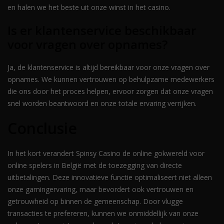
en halen we het beste uit onze winst in het casino.
Is er klantenservice beschikbaar
voor vragen over opnames?
Ja, de klantenservice is altijd bereikbaar voor onze vragen over
opnames. We kunnen vertrouwen op behulpzame medewerkers
die ons door het proces helpen, ervoor zorgen dat onze vragen
snel worden beantwoord en onze totale ervaring verrijken.
Conclusie
In het kort verandert Spinsy Casino de online gokwereld voor
online spelers in België met de toezegging van directe
uitbetalingen. Deze innovatieve functie optimaliseert niet alleen
onze gamingervaring, maar bevordert ook vertrouwen en
getrouwheid op binnen de gemeenschap. Door vlugge
transacties te prefereren, kunnen we onmiddellijk van onze