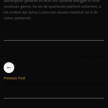
opbrengsten genieten en deze vlot opnieuw beleggen in onze
voorkeurs games. Nu we dit spannende platform verkennen, is
het evident dat Spinsy Casino een nieuwe maatstaf zet in de
online spelwereld.
Share this post:
Previous Post
Unfiltered Robocat Casino Evaluation Impartial Pure Facts for Austr