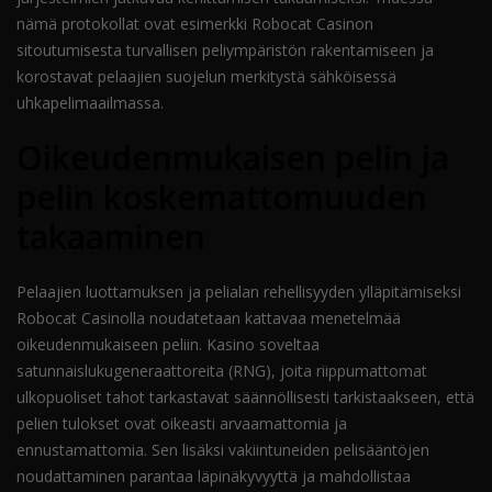
nämä protokollat ovat esimerkki Robocat Casinon
sitoutumisesta turvallisen peliympäristön rakentamiseen ja
korostavat pelaajien suojelun merkitystä sähköisessä
uhkapelimaailmassa.
Oikeudenmukaisen pelin ja
pelin koskemattomuuden
takaaminen
Pelaajien luottamuksen ja pelialan rehellisyyden ylläpitämiseksi
Robocat Casinolla noudatetaan kattavaa menetelmää
oikeudenmukaiseen peliin. Kasino soveltaa
satunnaislukugeneraattoreita (RNG), joita riippumattomat
ulkopuoliset tahot tarkastavat säännöllisesti tarkistaakseen, että
pelien tulokset ovat oikeasti arvaamattomia ja
ennustamattomia. Sen lisäksi vakiintuneiden pelisääntöjen
noudattaminen parantaa läpinäkyvyyttä ja mahdollistaa