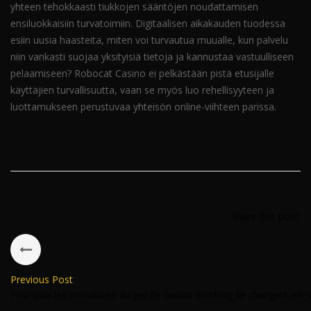
yhteen tehokkaasti tiukkojen sääntöjen noudattamisen
ensiluokkaisiin turvatoimiin. Digitaalisen aikakauden tuodessa
esiin uusia haasteita, miten voi turvautua muualle, kun palvelu
niin vankasti suojaa yksityisiä tietoja ja kannustaa vastuulliseen
pelaamiseen? Robocat Casino ei pelkästään pistä etusijalle
käyttäjien turvallisuutta, vaan se myös luo rehellisyyteen ja
luottamukseen perustuvaa yhteisön online-viihteen parissa.
Share this post:
Previous Post
Pourquoi les miniatures du jeu de casino Slimking se chargent-elle