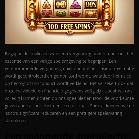
Begrip in de implicaties van een vergunning ondersteunt ons het
essentie van een veilige spelomgeving te begrijpen. Een
gerenommeerde vergunning duidt aan dat het casino regelmatig
wordt gecontroleerd en gemonitord wordt, waardoor het risico
op bedrog of misconduct wordt verkleind. Het verzekert ook dat
onze individuele en financiële gegevens veilig zijn, zodat we ons
volledig kunnen richten op ons speelplezier. Door de voorkeur te
geven aan casino’s met een licentie, zoals Sankra, kunnen we de
risico’s significant reduceren en een prettigere spelervaring
stimuleren.
Een spannende spelselectie: