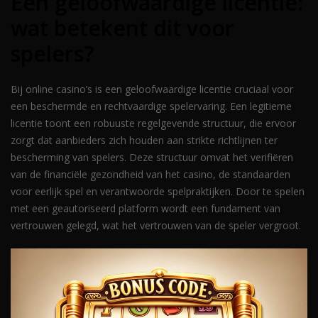
Een geloofwaardige licentie:
wat betekent dit voor
spelers?
Bij online casino’s is een geloofwaardige licentie cruciaal voor
een beschermde en rechtvaardige spelervaring. Een legitieme
licentie toont een robuuste regelgevende structuur, die ervoor
zorgt dat aanbieders zich houden aan strikte richtlijnen ter
bescherming van spelers. Deze structuur omvat het verifiëren
van de financiële gezondheid van het casino, de standaarden
voor eerlijk spel en verantwoorde spelpraktijken. Door te spelen
met een geautoriseerd platform wordt een fundament van
vertrouwen gelegd, wat het vertrouwen van de speler vergroot.