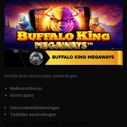
Ontdek deze interessante aanbiedingen:
Welkomstbonus
Gratis spins
Getrouwheidsbeloningen
Tijdelijke aanbiedingen
Verantwoord spelen: