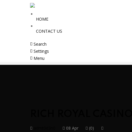
HOME
CONTACT US
Search
Settings
Menu
Home
Uncategorized
Rich Royal Casino – Uw
RICH ROYAL CASINO
admt0d3n0
08 Apr
(0)