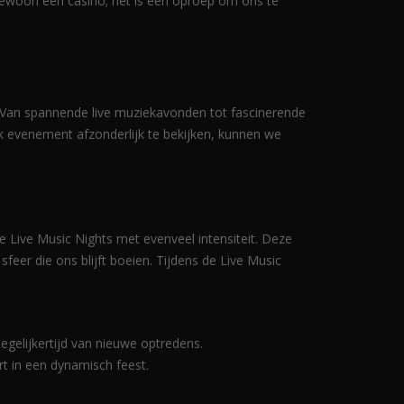
n gewoon een casino; het is een oproep om ons te
. Van spannende live muziekavonden tot fascinerende
lk evenement afzonderlijk te bekijken, kunnen we
e Live Music Nights met evenveel intensiteit. Deze
er die ons blijft boeien. Tijdens de Live Music
gelijkertijd van nieuwe optredens.
t in een dynamisch feest.