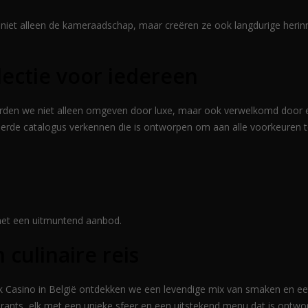
niet alleen de kameraadschap, maar creëren ze ook langdurige herinn
ectie voor iedereen
worden we niet alleen omgeven door luxe, maar ook verwelkomd door 
ieerde catalogus verkennen die is ontworpen om aan alle voorkeuren t
 met een uitmuntend aanbod.
 culinaire reis
lijk Casino in België ontdekken we een levendige mix van smaken en e
aurants, elk met een unieke sfeer en een uitstekend menu dat is ont