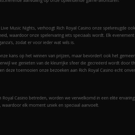
ascinerende aanvulling op onze opwindende game-avonturen.
e Live Music Nights, verhoogt Rich Royal Casino onze spelvreugde o
heid, waardoor onze spelervaring iets speciaals wordt. Elk evenemen
nza’s, zodat er voor ieder wat wils is.
 onze kans op het winnen van prijzen, maar bevordert ook het gem
wijl we genieten van de kleurrijke sfeer die gecreëerd wordt door th
en deze toernooien onze bezoeken aan Rich Royal Casino echt onverg
Royal Casino betreden, worden we verwelkomd in een elite ervaring
 waardoor elk moment uniek en speciaal aanvoelt.