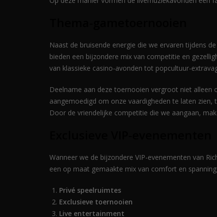
Op deze manier vormen de livemuziekavonden een f
Thema-gametoernooien
Naast de bruisende energie die we ervaren tijdens d
bieden een bijzondere mix van competitie en gezellig
van klassieke casino-avonden tot popcultuur-extravaga
Deelname aan deze toernooien vergroot niet alleen
aangemoedigd om onze vaardigheden te laten zien, ter
Door de vriendelijke competitie die we aangaan, mak
Exclusieve VIP-evenementen
Wanneer we de bijzondere VIP-evenementen van Rich 
een op maat gemaakte mix van comfort en spanning,
Privé speelruimtes
Exclusieve toernooien
Live entertainment