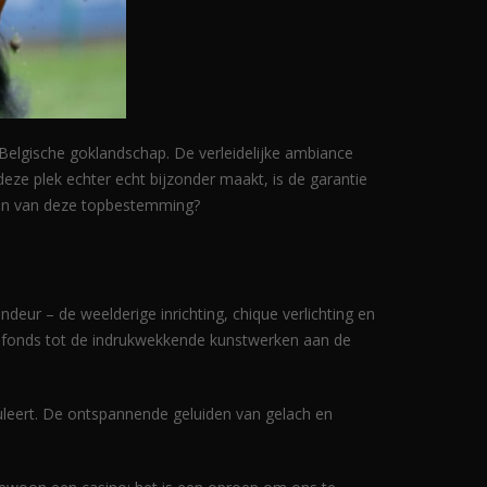
t Belgische goklandschap. De verleidelijke ambiance
eze plek echter echt bijzonder maakt, is de garantie
eren van deze topbestemming?
ur – de weelderige inrichting, chique verlichting en
 plafonds tot de indrukwekkende kunstwerken aan de
uleert. De ontspannende geluiden van gelach en