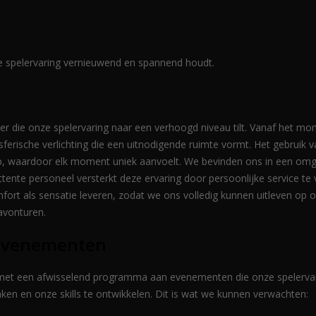
nze spelervaring vernieuwend en spannend houdt.
er die onze spelervaring naar een verhoogd niveau tilt. Vanaf het 
osferische verlichting die een uitnodigende ruimte vormt. Het gebrui
p, waardoor elk moment uniek aanvoelt. We bevinden ons in een omg
tente personeel versterkt deze ervaring door persoonlijke service t
mfort als sensatie leveren, zodat we ons volledig kunnen uitleven op 
avonturen.
evenementen
k met een afwisselend programma aan evenementen die onze spelervar
en en onze skills te ontwikkelen. Dit is wat we kunnen verwachten: