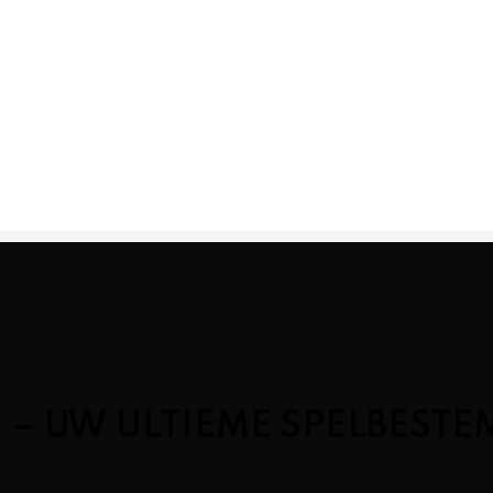
Armania Blog
 ultieme spelbestemming in België
 – UW ULTIEME SPELBESTE