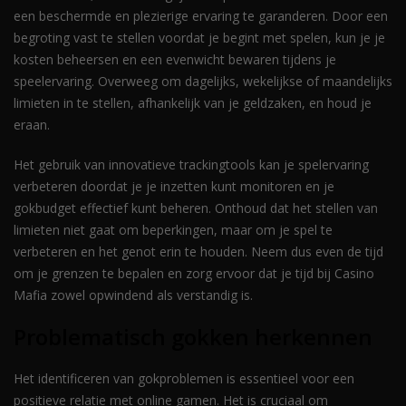
een beschermde en plezierige ervaring te garanderen. Door een
begroting vast te stellen voordat je begint met spelen, kun je je
kosten beheersen en een evenwicht bewaren tijdens je
speelervaring. Overweeg om dagelijks, wekelijkse of maandelijks
limieten in te stellen, afhankelijk van je geldzaken, en houd je
eraan.
Het gebruik van innovatieve trackingtools kan je spelervaring
verbeteren doordat je je inzetten kunt monitoren en je
gokbudget effectief kunt beheren. Onthoud dat het stellen van
limieten niet gaat om beperkingen, maar om je spel te
verbeteren en het genot erin te houden. Neem dus even de tijd
om je grenzen te bepalen en zorg ervoor dat je tijd bij Casino
Mafia zowel opwindend als verstandig is.
Problematisch gokken herkennen
Het identificeren van gokproblemen is essentieel voor een
positieve relatie met online gamen. Het is cruciaal om