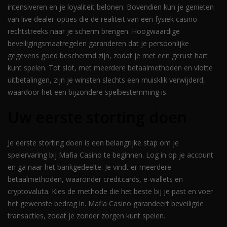
intensiveren en je loyaliteit belonen. Bovendien kun je genieten
van live dealer-opties die de realiteit van een fysiek casino
rechtstreeks naar je scherm brengen. Hoogwaardige
beveiligingsmaatregelen garanderen dat je persoonlijke
gegevens goed beschermd zijn, zodat je met een gerust hart
kunt spelen. Tot slot, met meerdere betaalmethoden en vlotte
uitbetalingen, zijn je winsten slechts een muisklik verwijderd,
waardoor het een bijzondere spelbestemming is.
Uw eerste storting doen
Je eerste storting doen is een belangrijke stap om je
spelervaring bij Mafia Casino te beginnen. Log in op je account
en ga naar het bankgedeelte. Je vindt er meerdere
betaalmethoden, waaronder creditcards, e-wallets en
cryptovaluta. Kies de methode die het beste bij je past en voer
het gewenste bedrag in. Mafia Casino garandeert beveiligde
transacties, zodat je zonder zorgen kunt spelen.