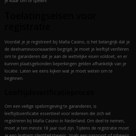
je klaar om te spelen!
Toelatingseisen voor
registratie
Voordat je je registreert bij Mafia Casino, is het belangrijk dat je
de deelnamevoorwaarden begrijpt. Je moet je leeftijd verifiëren
om te garanderen dat je aan de wettelijke eisen voldoet, en er
kunnen plaatsgebonden beperkingen gelden afhankelijk van je
locatie. Laten we eens kijken wat je moet weten om te
beginnen.
Leeftijdsverificatieproces
Om een veilige spelomgeving te garanderen, is
leeftijdsverificatie essentieel voor iedereen die zich wil
registreren bij Mafia Casino in Nederland. Om deel te nemen,
moet je ten minste 18 jaar oud zijn. Tijdens de registratie moet
je een legitiem identiteitsbewijs, zoals een paspoort of rijbewijs,