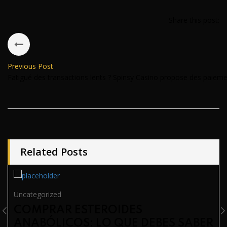
Share this post:
Previous Post
Fatigué des transactions lents ? Spinsy Casino propose des paiem
Related Posts
Uncategorized
COMPRAR ESTEROIDES
ANABÓLICOS: LO QUE DEBES SABER