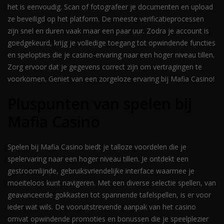
het is eenvoudig. Scan of fotografeer je documenten en upload
ze beveiligd op het platform. De meeste verificatieprocessen
zijn snel en duren vaak maar een paar uur. Zodra je account is
goedgekeurd, krijg je volledige toegang tot opwindende functies
en spelopties die je casino-ervaring naar een hoger niveau tillen.
Zorg ervoor dat je gegevens correct zijn om vertragingen te
voorkomen. Geniet van een zorgeloze ervaring bij Mafia Casino!
Pluspunten van spelen bij
Mafia Casino
Spelen bij Mafia Casino biedt je talloze voordelen die je
spelervaring naar een hoger niveau tillen. Je ontdekt een
gestroomlijnde, gebruiksvriendelijke interface waarmee je
moeiteloos kunt navigeren. Met een diverse selectie spellen, van
geavanceerde gokkasten tot spannende tafelspellen, is er voor
ieder wat wils. De vooruitstrevende aanpak van het casino
omvat opwindende promoties en bonussen die je speelplezier