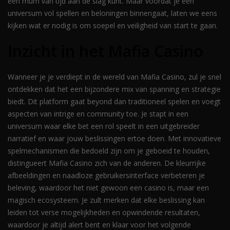
een mum van tijd aan de slag kunt. Maar voordat je een
universum vol spellen en beloningen binnengaat, laten we eens
kijken wat er nodig is om soepel en veiligheid van start te gaan.
Inzicht in het Mafia Casino
Wanneer je je verdiept in de wereld van Mafia Casino, zul je snel
ontdekken dat het een bijzondere mix van spanning en strategie
biedt. Dit platform gaat beyond dan traditioneel spelen en voegt
aspecten van intrige en community toe. Je stapt in een
universum waar elke bet een rol speelt in een uitgebreider
narratief en waar jouw beslissingen ertoe doen. Met innovatieve
spelmechanismen die bedoeld zijn om je geboeid te houden,
distingueert Mafia Casino zich van de anderen. De kleurrijke
afbeeldingen en naadloze gebruikersinterface verbeteren je
beleving, waardoor het niet gewoon een casino is, maar een
magisch ecosysteem. Je zult merken dat elke beslissing kan
leiden tot verse mogelijkheden en opwindende resultaten,
waardoor je altijd alert bent en klaar voor het volgende