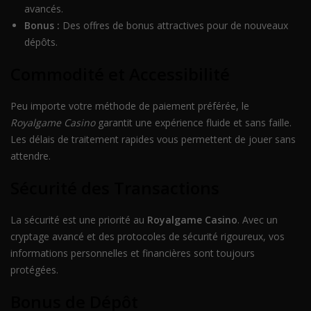
avancés.
Bonus :
Des offres de bonus attractives pour de nouveaux
dépôts.
Commodité et Accessibilité
Peu importe votre méthode de paiement préférée, le
Royalgame Casino
garantit une expérience fluide et sans faille.
Les délais de traitement rapides vous permettent de jouer sans
attendre.
Sécurité des Transactions
La sécurité est une priorité au
Royalgame Casino
. Avec un
cryptage avancé et des protocoles de sécurité rigoureux, vos
informations personnelles et financières sont toujours
protégées.
Bonus de Dépôt