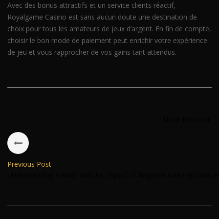
Avec des bonus attractifs et un service clients réactif,
Royalgame Casino est sans aucun doute une destination de
choix pour tous les amateurs de jeux d’argent. En fin de compte,
choisir le bon mode de paiement peut enrichir votre expérience
de jeu et vous rapprocher de vos gains tant attendus.
Share this post:
Previous Post
Understanding Aviator and the Impact of Regional Gaming Laws o