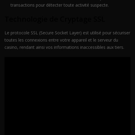
transactions pour détecter toute activité suspecte.
Technologie de Cryptage SSL
Le protocole SSL (Secure Socket Layer) est utilisé pour sécuriser
toutes les connexions entre votre appareil et le serveur du
casino, rendant ainsi vos informations inaccessibles aux tiers.