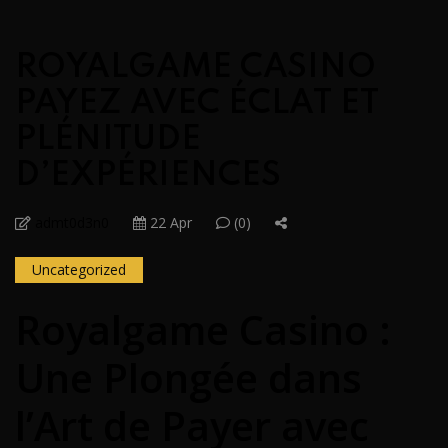
ROYALGAME CASINO
PAYEZ AVEC ÉCLAT ET
PLÉNITUDE
D’EXPÉRIENCES
admt0d3n0
22 Apr
(0)
Uncategorized
Royalgame Casino :
Une Plongée dans
l’Art de Payer avec