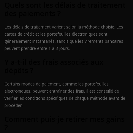
Quels sont les délais de traitement
des paiements ?
Les délais de traitement varient selon la méthode choisie. Les
cartes de crédit et les portefeuilles électroniques sont
généralement instantanés, tandis que les virements bancaires
peuvent prendre entre 1 à 3 jours.
Y a-t-il des frais associés aux
dépôts ?
Certains modes de paiement, comme les portefeuilles
électroniques, peuvent entraîner des frais. Il est conseillé de
vérifier les conditions spécifiques de chaque méthode avant de
procéder.
Comment puis-je retirer mes gains
?