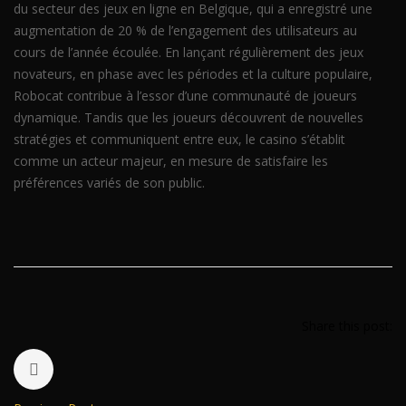
du secteur des jeux en ligne en Belgique, qui a enregistré une
augmentation de 20 % de l’engagement des utilisateurs au
cours de l’année écoulée. En lançant régulièrement des jeux
novateurs, en phase avec les périodes et la culture populaire,
Robocat contribue à l’essor d’une communauté de joueurs
dynamique. Tandis que les joueurs découvrent de nouvelles
stratégies et communiquent entre eux, le casino s’établit
comme un acteur majeur, en mesure de satisfaire les
préférences variés de son public.
Share this post: