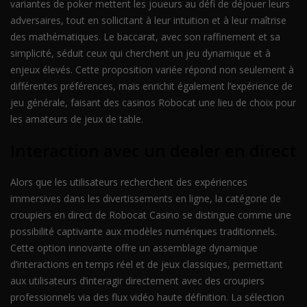
variantes de poker mettent les joueurs au défi de déjouer leurs
adversaires, tout en sollicitant à leur intuition et à leur maîtrise
des mathématiques. Le baccarat, avec son raffinement et sa
simplicité, séduit ceux qui cherchent un jeu dynamique et à
enjeux élevés. Cette proposition variée répond non seulement à
différentes préférences, mais enrichit également l’expérience de
jeu générale, faisant des casinos Robocat une lieu de choix pour
les amateurs de jeux de table.
Interaction avec un dealer en direct
Alors que les utilisateurs recherchent des expériences
immersives dans les divertissements en ligne, la catégorie de
croupiers en direct de Robocat Casino se distingue comme une
possibilité captivante aux modèles numériques traditionnels.
Cette option innovante offre un assemblage dynamique
d’interactions en temps réel et de jeux classiques, permettant
aux utilisateurs d’interagir directement avec des croupiers
professionnels via des flux vidéo haute définition. La sélection