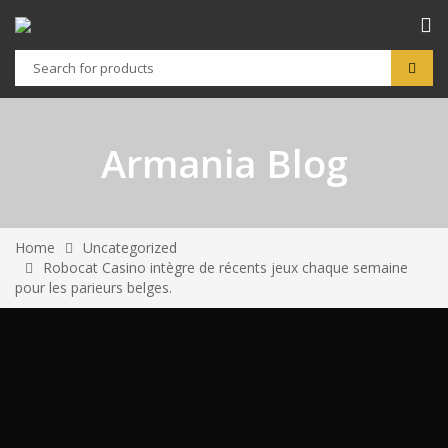
Armania Blog
Home
Uncategorized
Robocat Casino intègre de récents jeux chaque semaine
pour les parieurs belges.