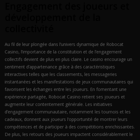
Engagement des joueurs et
développement de la
collectivité
Au fil de leur plongée dans l’univers dynamique de Robocat
Casino, l’importance de la constitution et de l’engagement
collectifs devient de plus en plus claire. Le casino encourage un
sentiment d’appartenance grâce à des caractéristiques
interactives telles que les classements, les messageries
instantanées et les manifestations de jeux communautaires qui
favorisent les échanges entre les joueurs. En fomentant une
expérience partagée, Robocat Casino retient ses joueurs et
augmente leur contentement générale. Les initiatives
d’engagement communautaire, notamment les tournois et les
cadeaux, donnent aux joueurs l’opportunité de montrer leurs
compétences et de participer à des compétitions enrichissantes.
De plus, les retours des joueurs impactent considérablement le