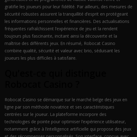
gratifie les joueurs pour leur fidélité. Par ailleurs, des mesures de
sécurité robustes assurent la tranquillité d’esprit en protégeant
les informations personnelles et financières. Des actualisations
fréquentes rafraîchissent l’expérience de jeu et la rendent
toujours plus fascinante, incitant ainsi la découverte et la
maîtrise des différents jeux. En résumé, Robocat Casino
combine qualité, sécurité et valeur avec brio, séduisant les
joueurs les plus difficiles à satisfaire.
Qu’est-ce qui distingue
Robocat Casino ?
Robocat Casino se démarque sur le marché belge des jeux en
ligne par son méthode novatrice et ses caractéristiques
centrées sur le joueur. La plateforme incorpore des
technologies de pointe pour optimiser l’expérience utilisateur,
notamment grâce à l’intelligence artificielle qui propose des jeux
et des récompenses personnalisés. Son interface, conçue avec