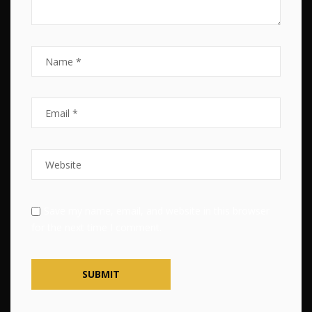
Save my name, email, and website in this browser
for the next time I comment.