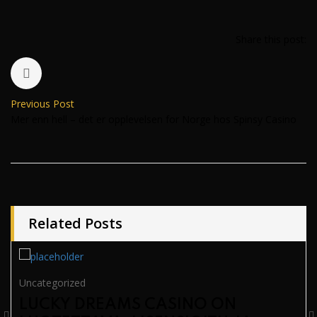
Share this post:
Previous Post
Mer enn hell – det er opplevelsen for Norge hos Spinsy Casino
Related Posts
Uncategorized
LUCKY DREAMS CASINO ON