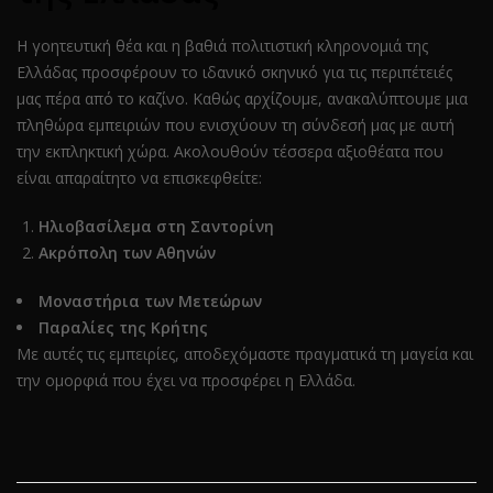
Η γοητευτική θέα και η βαθιά πολιτιστική κληρονομιά της
Ελλάδας προσφέρουν το ιδανικό σκηνικό για τις περιπέτειές
μας πέρα από το καζίνο. Καθώς αρχίζουμε, ανακαλύπτουμε μια
πληθώρα εμπειριών που ενισχύουν τη σύνδεσή μας με αυτή
την εκπληκτική χώρα. Ακολουθούν τέσσερα αξιοθέατα που
είναι απαραίτητο να επισκεφθείτε:
Ηλιοβασίλεμα στη Σαντορίνη
Ακρόπολη των Αθηνών
Μοναστήρια των Μετεώρων
Παραλίες της Κρήτης
Με αυτές τις εμπειρίες, αποδεχόμαστε πραγματικά τη μαγεία και
την ομορφιά που έχει να προσφέρει η Ελλάδα.