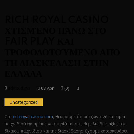
RICH ROYAL CASINO
ΧΤΙΣΜΈΝΟ ΠΆΝΩ ΣΤΟ
FAIR PLAY ΚΑΙ
ΤΡΟΦΟΔΟΤΟΎΜΕΝΟ ΑΠΌ
ΤΗ ΔΙΑΣΚΈΔΑΣΗ ΣΤΗΝ
ΕΛΛΆΔΑ
admt0d3n0
08 Apr
(0)
Uncategorized
Στο
richroyal-casino.com
, θεωρούμε ότι μια ζωντανή εμπειρία
παιχνιδιού θα πρέπει να στηρίζεται στις θεμελιώδεις αξίες του
δίκαιου παιχνιδιού και της διασκέδασης. Έχουμε κατασκευάσει