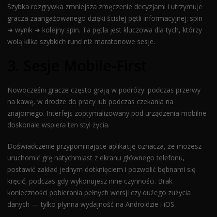
Szybka rozgrywka zmniejsza zmęczenie decyzjami i utrzymuje
gracza zaangażowanego dzięki ścisłej pętli informacyjnej: spin
➜ wynik ➜ kolejny spin. Ta pętla jest kluczowa dla tych, którzy
wolą kilka szybkich rund niż maratonowe sesje.
3. Sesje Mobile-First
Nowocześni gracze często grają w podróży: podczas przerwy
na kawę, w drodze do pracy lub podczas czekania na
znajomego. Interfejs zoptymalizowany pod urządzenia mobilne
doskonale wspiera ten styl życia.
Doświadczenie przypominające aplikację oznacza, że możesz
uruchomić grę natychmiast z ekranu głównego telefonu,
postawić zakład jednym dotknięciem i pozwolić bębnami się
kręcić, podczas gdy wykonujesz inne czynności. Brak
konieczności pobierania pełnych wersji czy dużego zużycia
danych — tylko płynna wydajność na Androidzie i iOS.