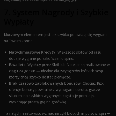
7. System Nagrody i Szybkie
Wypłaty
Kluczowym elementem jest jak szybko pojawiają się wygrane
na Twoim koncie:
Natychmiastowe Kredyty:
Większość slotów od razu
dodaje wygrane po zakończeniu spinu.
E‑wallets:
Wypłaty przez Skrill lub Neteller są realizowane w
ciągu 24 godzin — idealne dla zwycięzców krótkich sesji,
którzy chcą szybko dostać pieniądze.
Brak czasowo zablokowanych bonusów:
Chociaż Rizk
oferuje bonusy powitalne z wymogami obrotu, gracze
skupieni na szybkich wygranych często je pomijają,
wybierając prostą grę na gotówkę.
Ta natychmiastowość wzmacnia cykl krótkich impulsów: spin ➜