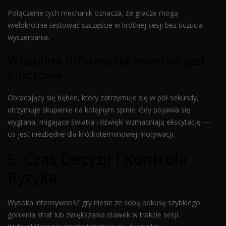
Połączenie tych mechanik oznacza, że gracze mogą
wielokrotnie testować szczęście w krótkiej sesji bez uczucia
wyczerpania.
Wizualna informacja zwrotna jest
kluczowa
Obracający się bęben, który zatrzymuje się w pół sekundy,
utrzymuje skupienie na kolejnym spinie. Gdy pojawia się
wygrana, migające światła i dźwięki wzmacniają ekscytację —
co jest niezbędne dla krótkoterminowej motywacji.
5. Czas Decyzji i Kontrola
Ryzyka
Wysoka intensywność gry niesie ze sobą pokusę szybkiego
gonienia strat lub zwiększania stawek w trakcie sesji.