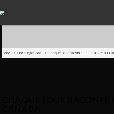
Home
Uncategorized
Chaque tour raconte une histoire au Lu
CHAQUE TOUR RACONTE U
CANADA