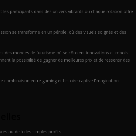
t les participants dans des univers vibrants où chaque rotation offre
ssion se transforme en un périple, où des visuels soignés et des
ns des mondes de futurisme où se côtoient innovations et robots.
t la possibilité de gagner de meilleures prix et de ressentir des
tte combinaison entre gaming et histoire captive l’imagination,
elles
ures au-delà des simples profits.