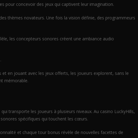
s pour concevoir des jeux qui captivent leur imagination.
es thèmes novateurs. Une fois la vision définie, des programmeurs
allèle, les concepteurs sonores créent une ambiance audio
.
s et en jouant avec les jeux offerts, les joueurs explorent, sans le
ent mémorable.
qui transporte les joueurs à plusieurs niveaux. Au casino LuckyHills,
 sonores spécifiques qui touchent les cœurs.
onnalité et chaque tour bonus révèle de nouvelles facettes de