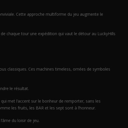
conviviale. Cette approche multiforme du jeu augmente le
t de chaque tour une expédition qui vaut le détour au LuckyHills
à sous classiques. Ces machines timeless, ornées de symboles
dre le résultat.
 qui met l’accent sur le bonheur de remporter, sans les
e les fruits, les BAR et les sept sont à l’honneur.
’âme du loisir de jeu.