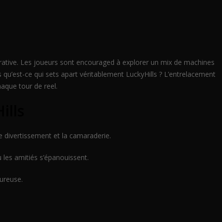
arrative. Les joueurs sont encouraged à explorer un mix de machines
u’est-ce qui sets apart véritablement LuckyHills ? L’entrelacement
haque tour de reel.
ills
e divertissement et la camaraderie.
les amitiés s’épanouissent.
eureuse.