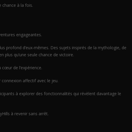
 chance à la fois.
aventures engageantes.
plus profond d’eux-mêmes. Des sujets inspirés de la mythologie, de
en plus qu’une seule chance de victoire.
u cœur de l’expérience.
connexion affectif avec le jeu.
ticipants à explorer des fonctionnalités qui révèlent davantage le
ills à revenir sans arrêt.