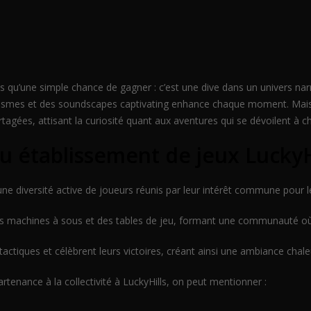
us qu’une simple chance de gagner : c’est une dive dans un univers n
hismes et des soundscapes captivating enhance chaque moment. Mais q
tagées, attisant la curiosité quant aux aventures qui se dévoilent à c
 établissement de jeux LuckyH
ne diversité active de joueurs réunis par leur intérêt commune pour l
s machines à sous et des tables de jeu, formant une communauté où 
actiques et célèbrent leurs victoires, créant ainsi une ambiance chal
tenance à la collectivité à LuckyHills, on peut mentionner :