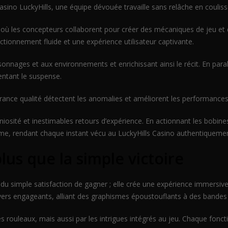
ino LuckyHills, une équipe dévouée travaille sans relâche en coulisse
ù les concepteurs collaborent pour créer des mécaniques de jeu et d
ctionnement fluide et une expérience utilisateur captivante.
sonnages et aux environnements et enrichissant ainsi le récit. En par
entant le suspense.
rance qualité détectent les anomalies et améliorent les performances
géniosité et inestimables retours d’expérience. En actionnant les bobine
asme, rendant chaque instant vécu au LuckyHills Casino authentiquem
lus que la simple victoire
u simple satisfaction de gagner ; elle crée une expérience immersive 
ivers engageants, alliant des graphismes époustouflants à des bandes
rouleaux, mais aussi par les intrigues intégrés au jeu. Chaque foncti