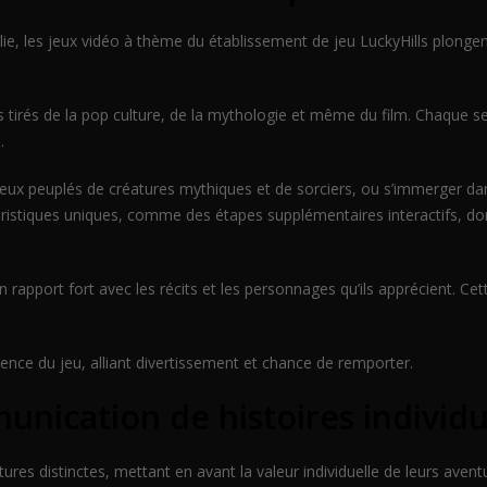
ie, les jeux vidéo à thème du établissement de jeu LuckyHills plongen
 tirés de la pop culture, de la mythologie et même du film. Chaque se
.
eux peuplés de créatures mythiques et de sorciers, ou s’immerger da
tiques uniques, comme des étapes supplémentaires interactifs, donnan
un rapport fort avec les récits et les personnages qu’ils apprécient. Ce
ience du jeu, alliant divertissement et chance de remporter.
unication de histoires individu
res distinctes, mettant en avant la valeur individuelle de leurs avent