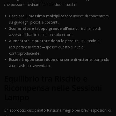
che possono rovinare una sessione rapida:
Cacciare il massimo moltiplicatore
invece di concentrarsi
su guadagni piccoli e costanti.
Scommettere troppo grande all’inizio
, rischiando di
azzerare il bankroll con un solo errore.
Aumentare le puntate dopo le perdite
, sperando di
recuperare in fretta—spesso questo si rivela
controproducente.
Essere troppo sicuri dopo una serie di vittorie
, portando
a un cash‑out avventato.
Equilibrio tra Rischio e
Ricompensa nelle Sessioni
Lampo
Un approccio disciplinato funziona meglio per brevi esplosioni di