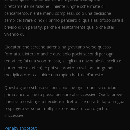
direttamente nell’azione—niente lunghe schermate di
caricamento, niente menu complessi, solo una decisione
semplice: tirare o no? Il primo pensiero di qualsiasi tifoso sarà il
brivido di un penalty, perché è esattamente quello che stai
vivendo qui.
Giocatori che cercano adrenalina gravitano verso questo
formato. L’intera manche dura solo pochi secondi per ogni
tentativo; fai una scommessa, scegli una nazionale (la scelta è
puramente estetica), e poi sei pronto a rischiare un grande
moltiplicatore o a subire una rapida battuta d’arresto.
Questo gioco si basa sul principio che ogni round si conclude
prima ancora che tu possa pensare al successivo. Quella breve
finestra ti costringe a decidere in fretta—se ritirarti dopo un goal
o spingerti verso un moltiplicatore più alto con ogni tiro
successivo.
Penalty shootout