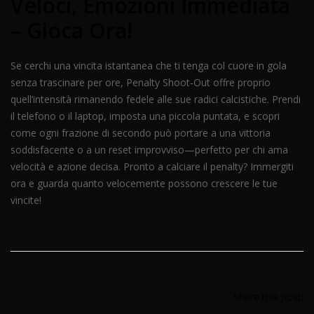
Veloci, Emozioni Immediata
– Gioca Ora!
Se cerchi una vincita istantanea che ti tenga col cuore in gola
senza trascinare per ore, Penalty Shoot‑Out offre proprio
quell’intensità rimanendo fedele alle sue radici calcistiche. Prendi
il telefono o il laptop, imposta una piccola puntata, e scopri
come ogni frazione di secondo può portare a una vittoria
soddisfacente o a un reset improvviso—perfetto per chi ama
velocità e azione decisa. Pronto a calciare il penalty? Immergiti
ora e guarda quanto velocemente possono crescere le tue
vincite!
Share this post: