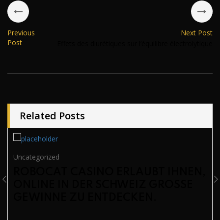
Previous
Next Post
Post
Effets des diurétiques sur l’équilibre électrolytique
Related Posts
Uncategorized
ROBOCAT CASINO ERLAUBT IHNEN,
ONLINE IN DER SCHWEIZ GROSSE G
EWINNE ZU ENTDECKEN.