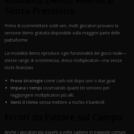
Senza Pressione
Prima di scommettere soldi veri, molti giocatori provano la
versione demo gratuita disponibile sulla maggior parte delle
piattaforme.
La modalità demo riproduce ogni funzionalità del gioco reale—
stesse range di scommessa, stessi moltiplicatori—ma senza
rischi finanziari.
Prova strategie
come cash out dopo uno o due goal.
Impara i tempi
osservando quanti tiri servono per
raggiungere moltiplicatori più alti.
Senti il ritmo
senza mettere a rischio il bankroll.
Errori da Evitare sul Campo
Anche i giocatori più esperti a volte cadono in trappole comuni