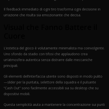
Il feedback immediato di ogni tiro trasforma ogni decisione in
un’azione che risulta sia emozionante che decisa.
Visual che Fanno Battere il
Cuore
L’estetica del gioco è volutamente minimalista ma coinvolgente.
Uno sfondo da stadio con tifosi che applaudono crea
un’atmosfera autentica senza distrarre dalle meccaniche
principali.
Gli elementi dell’interfaccia utente sono disposti in modo pulito
—slider per la puntata, selettore della squadra e il pulsante
“Cash Out” sono facilmente accessibili sia su desktop che su
dispositivi mobili.
Questa semplicità aiuta a mantenere la concentrazione sui punti