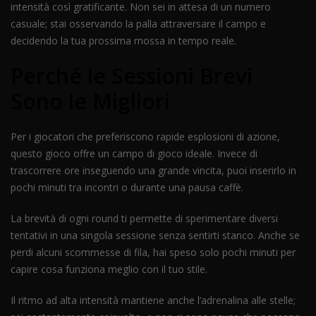
intensità così gratificante. Non sei in attesa di un numero
casuale; stai osservando la palla attraversare il campo e
decidendo la tua prossima mossa in tempo reale.
Perché le Sessioni Brevi
Sono le Migliori
Per i giocatori che preferiscono rapide esplosioni di azione,
questo gioco offre un campo di gioco ideale. Invece di
trascorrere ore inseguendo una grande vincita, puoi inserirlo in
pochi minuti tra incontri o durante una pausa caffè.
La brevità di ogni round ti permette di sperimentare diversi
tentativi in una singola sessione senza sentirti stanco. Anche se
perdi alcuni scommesse di fila, hai speso solo pochi minuti per
capire cosa funziona meglio con il tuo stile.
Il ritmo ad alta intensità mantiene anche l’adrenalina alle stelle;