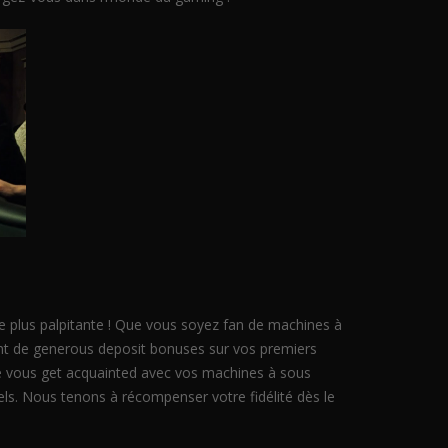
 plus palpitante ! Que vous soyez fan de machines à
ent de generous deposit bonuses sur vos premiers
 de vous get acquainted avec vos machines à sous
ls. Nous tenons à récompenser votre fidélité dès le