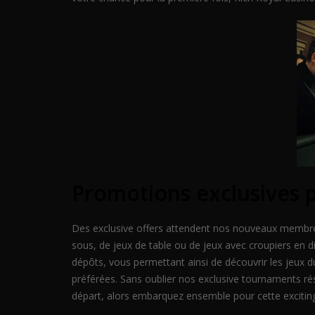
Promotions exclusives
Des exclusive offers attendent nos nouveaux membres
sous, de jeux de table ou de jeux avec croupiers en 
dépôts, vous permettant ainsi de découvrir les jeux 
préférées. Sans oublier nos exclusive tournaments r
départ, alors embarquez ensemble pour cette exciting a