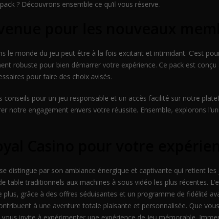
 pack ? Découvrons ensemble ce qu’il vous réserve.
nvenue pour les nouveaux mem
 le monde du jeu peut être à la fois excitant et intimidant. C’est p
nt robuste pour bien démarrer votre expérience. Ce pack est conçu a
essaires pour faire des choix avisés.
es conseils pour un jeu responsable et un accès facilité sur notre p
er notre engagement envers votre réussite. Ensemble, explorons l’uni
oyal Casino pour votre expérien
 distingue par son ambiance énergique et captivante qui retient les j
 de table traditionnels aux machines à sous vidéo les plus récentes. 
e plus, grâce à des offres séduisantes et un programme de fidélité ava
nt contribuent à une aventure totale plaisante et personnalisée. Que v
no vous invite à expérimenter une expérience de jeu mémorable. Imm