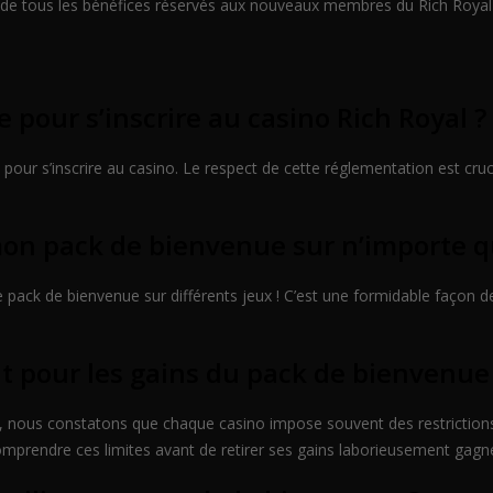
 de tous les bénéfices réservés aux nouveaux membres du Rich Royal
ge pour s’inscrire au casino Rich Royal ?
 pour s’inscrire au casino. Le respect de cette réglementation est cru
 mon pack de bienvenue sur n’importe q
 pack de bienvenue sur différents jeux ! C’est une formidable façon 
rait pour les gains du pack de bienvenue
s, nous constatons que chaque casino impose souvent des restrictions 
mprendre ces limites avant de retirer ses gains laborieusement gagn