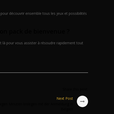
pour découvrir ensemble tous les jeux et possibilités
 mon pack de bienvenue ?
ont là pour vous assister à résoudre rapidement tout
Share this post:
Next Post
nigen Minuten loslegen mit der Anmeldung in
Belgien