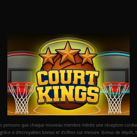
s pensons que chaque nouveau membre mérite une réception cordial
râce à d’incroyables bonus et d’offres sur mesure. Bonus de dépôt, to