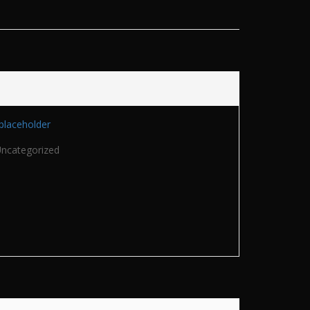
ncategorized
Uncategori
INSTAN
PROMO
SVIZZ