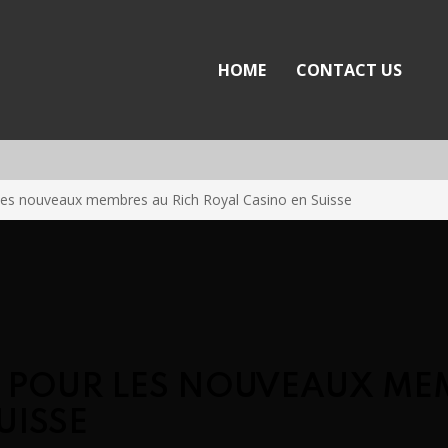
Armania Blog
HOME
CONTACT US
les nouveaux membres au Rich Royal Casino en Suisse
E POUR LES NOUVEAUX ME
UISSE