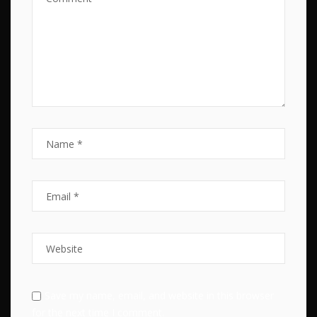
Save my name, email, and website in this browser
for the next time I comment.