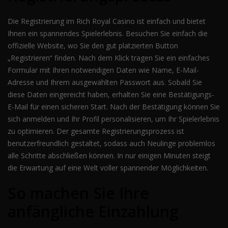
Die Registrierung im Rich Royal Casino ist einfach und bietet
Ihnen ein spannendes Spielerlebnis. Besuchen Sie einfach die
offizielle Website, wo Sie den gut platzierten Button
„Registrieren“ finden. Nach dem Klick tragen Sie ein einfaches
Formular mit Ihren notwendigen Daten wie Name, E-Mail-
Adresse und Ihrem ausgewählten Passwort aus. Sobald Sie
diese Daten eingereicht haben, erhalten Sie eine Bestätigungs-
E-Mail für einen sicheren Start. Nach der Bestätigung können Sie
sich anmelden und Ihr Profil personalisieren, um Ihr Spielerlebnis
zu optimieren. Der gesamte Registrierungsprozess ist
benutzerfreundlich gestaltet, sodass auch Neulinge problemlos
alle Schritte abschließen können. In nur einigen Minuten steigt
die Erwartung auf eine Welt voller spannender Möglichkeiten.
So machen Sie Ihre
anfängliche Einzahlung