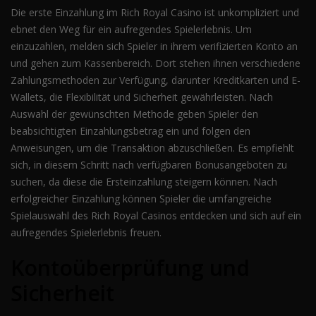
Die erste Einzahlung im Rich Royal Casino ist unkompliziert und
ebnet den Weg für ein aufregendes Spielerlebnis. Um
einzuzahlen, melden sich Spieler in ihrem verifizierten Konto an
und gehen zum Kassenbereich. Dort stehen ihnen verschiedene
Zahlungsmethoden zur Verfügung, darunter Kreditkarten und E-
Wallets, die Flexibilität und Sicherheit gewährleisten. Nach
Auswahl der gewünschten Methode geben Spieler den
beabsichtigten Einzahlungsbetrag ein und folgen den
Anweisungen, um die Transaktion abzuschließen. Es empfiehlt
sich, in diesem Schritt nach verfügbaren Bonusangeboten zu
suchen, da diese die Ersteinzahlung steigern können. Nach
erfolgreicher Einzahlung können Spieler die umfangreiche
Spielauswahl des Rich Royal Casinos entdecken und sich auf ein
aufregendes Spielerlebnis freuen.
Kontoüberprüfung und
Sicherheit