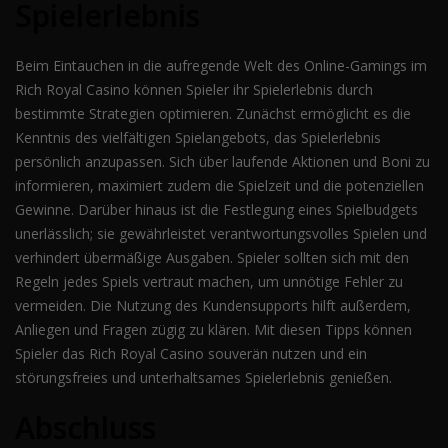
Spielerlebnis
Beim Eintauchen in die aufregende Welt des Online-Gamings im
Rich Royal Casino können Spieler ihr Spielerlebnis durch
bestimmte Strategien optimieren. Zunächst ermöglicht es die
Kenntnis des vielfältigen Spielangebots, das Spielerlebnis
persönlich anzupassen. Sich über laufende Aktionen und Boni zu
informieren, maximiert zudem die Spielzeit und die potenziellen
Gewinne. Darüber hinaus ist die Festlegung eines Spielbudgets
unerlässlich; sie gewährleistet verantwortungsvolles Spielen und
verhindert übermäßige Ausgaben. Spieler sollten sich mit den
Regeln jedes Spiels vertraut machen, um unnötige Fehler zu
vermeiden. Die Nutzung des Kundensupports hilft außerdem,
Anliegen und Fragen zügig zu klären. Mit diesen Tipps können
Spieler das Rich Royal Casino souverän nutzen und ein
störungsfreies und unterhaltsames Spielerlebnis genießen.
Abschluss