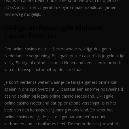
teams en atleten. Het mobiele eerst ontwerp van de operator
(iOS/Android met vingerafdruklogin) maakt naadloos gamen
onderweg mogelijk.
Veilige en Beveiligde Mobiele
Casino Functies
Een online casino dat niet betrouwbaar is, krijgt dus geen
Nederlandse vergunning. Bij legale online casino’s is je geld altijd
veilig. Elk legaal online casino in Nederland heeft een keurmerk
van de Kansspelautoriteit op de site staan.
Je komt verder te weten waar je de talrijke games online kan
spelen in ons speloverzicht. Er bestaat een enorme hoeveelheid
casino spellen bij legale online casino Nederland. Elk legale
online casino Nederland dat op onze site verschijnt, is in het
bezit van een kansspelvergunning in ons land. Zo weet het
online casino dat jij de juiste eigenaar van het account
verbonden aan je mailadres bent. De methode is bij zowat elk