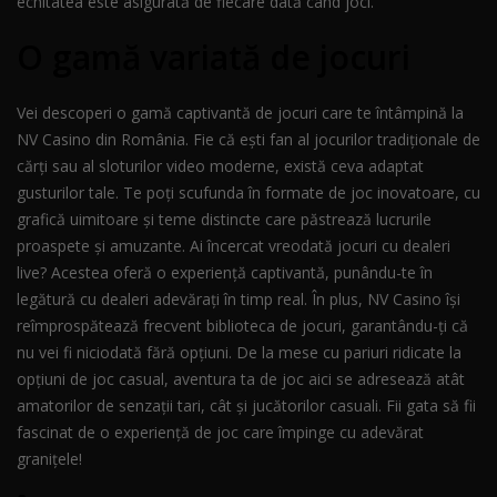
echitatea este asigurată de fiecare dată când joci.
O gamă variată de jocuri
Vei descoperi o gamă captivantă de jocuri care te întâmpină la
NV Casino din România. Fie că ești fan al jocurilor tradiționale de
cărți sau al sloturilor video moderne, există ceva adaptat
gusturilor tale. Te poți scufunda în formate de joc inovatoare, cu
grafică uimitoare și teme distincte care păstrează lucrurile
proaspete și amuzante. Ai încercat vreodată jocuri cu dealeri
live? Acestea oferă o experiență captivantă, punându-te în
legătură cu dealeri adevărați în timp real. În plus, NV Casino își
reîmprospătează frecvent biblioteca de jocuri, garantându-ți că
nu vei fi niciodată fără opțiuni. De la mese cu pariuri ridicate la
opțiuni de joc casual, aventura ta de joc aici se adresează atât
amatorilor de senzații tari, cât și jucătorilor casuali. Fii gata să fii
fascinat de o experiență de joc care împinge cu adevărat
granițele!