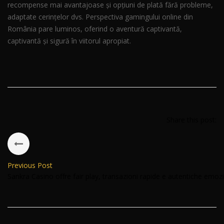
recompense mai avantajoase și opțiuni de plată fără probleme,
adaptate cerințelor dvs. Perspectiva gamingului online din
România pare luminos, oferind o aventură captivantă,
captivantă și sigură în viitorul apropiat.
Share this post:
Previous Post
Sankra Casino offre fair play, transazioni rapide e autentiche emozion