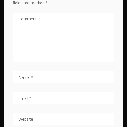
fields are marked
*