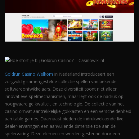
Goldrun Casino Welkom
in Nederland introduceert een
zorgvuldig samengestelde collectie spellen van bekende
softwareontwikkelaars. Deze diversiteit toont niet alleen
innovatieve spelmechanismen, maar legt ook de nadruk op
hoogwaardige kwaliteit en technologie. De collectie van het
casino omvat aantrekkelijke gokkasten en een verscheidenheid
aan table games. Daarnaast bieden de indrukwekkende live
dealer-ervaringen een aanvullende dimensie toe aan de
spelervaring. Deze elementen worden gesteund door een