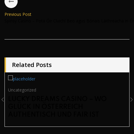
Previous Post
Spinsy Casino – Pota Óir Cluichí Beo agus Bónais Láithreacha in Éi
Related Posts
Uncategorized
LUCKY DREAMS CASINO – WO
GLÜCK IN ÖSTERREICH
AUTHENTISCH UND FAIR IST