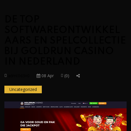
DE TOP
SOFTWAREONTWIKKEL
AARS EN SPELCOLLECTIE
BIJ GOLDRUN CASINO
IN NEDERLAND
admt0d3n0
08 Apr
(0)
Uncategorized