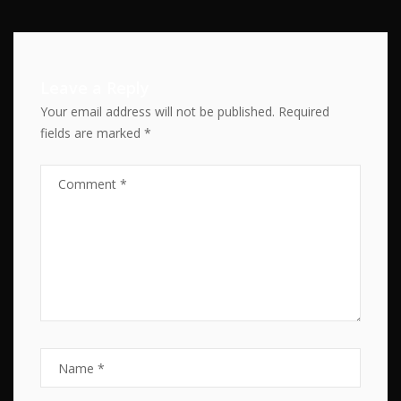
Leave a Reply
Your email address will not be published.
Required
fields are marked
*