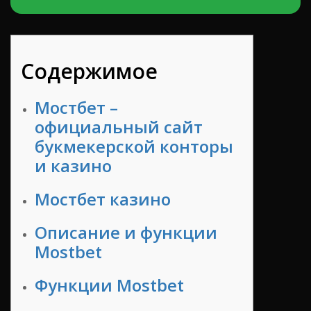
Содержимое
Мостбет –
официальный сайт
букмекерской конторы
и казино
Мостбет казино
Описание и функции
Mostbet
Функции Mostbet