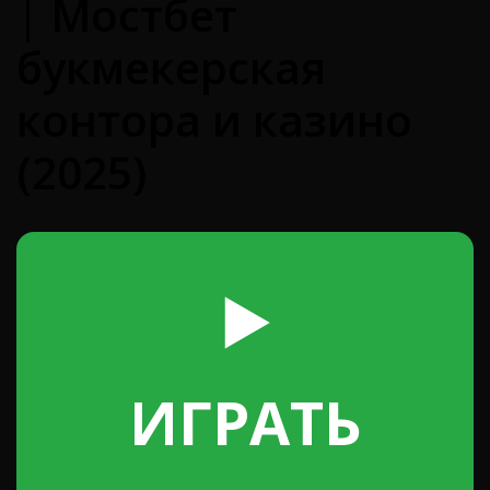
| Мостбет
букмекерская
контора и казино
(2025)
▶️
ИГРАТЬ