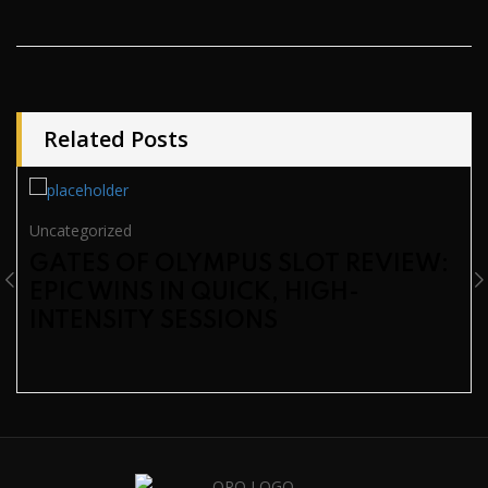
Related Posts
Uncategorized
GATES OF OLYMPUS SLOT REVIEW:
EPIC WINS IN QUICK, HIGH-
INTENSITY SESSIONS