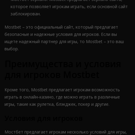
которое позволяет игрокам играть, если основной сайт
заблокирован.
Mostbet – это официальный сайт, который предлагает
безопасные и надежные условия для игроков. Если вы
ищете надежный партнер для игры, то Mostbet – это ваш
выбор.
Преимущества и условия
для игроков Mostbet
Кроме того, Mostbet предлагает игрокам возможность
играть в онлайн-казино, где можно играть в различные
игры, такие как рулетка, блэкджек, покер и другие.
Условия для игроков
Мостбет предлагает игрокам несколько условий для игры,