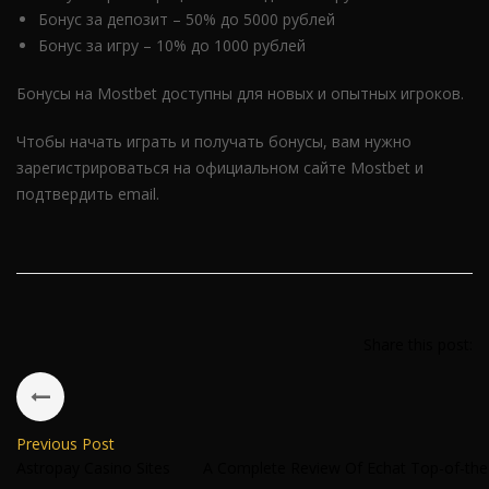
Бонус за депозит – 50% до 5000 рублей
Бонус за игру – 10% до 1000 рублей
Бонусы на Mostbet доступны для новых и опытных игроков.
Чтобы начать играть и получать бонусы, вам нужно
зарегистрироваться на официальном сайте Mostbet и
подтвердить email.
Share this post:
Previous Post
Astropay Casino Sites
A Complete Review Of Echat Top-of-the-