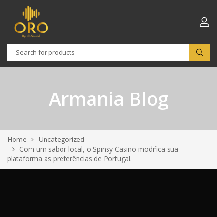
Armania Blog
Home
Uncategorized
Com um sabor local, o Spinsy Casino modifica sua
plataforma às preferências de Portugal.