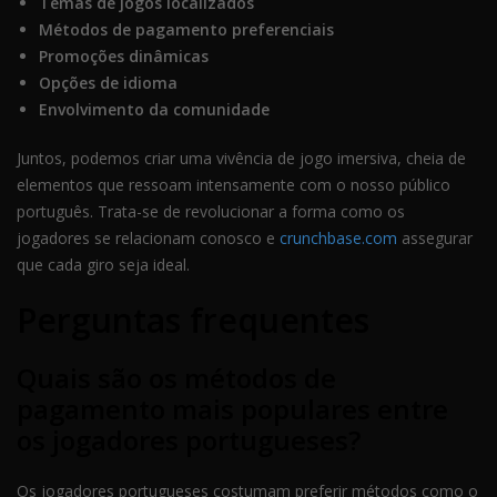
Temas de jogos localizados
Métodos de pagamento preferenciais
Promoções dinâmicas
Opções de idioma
Envolvimento da comunidade
Juntos, podemos criar uma vivência de jogo imersiva, cheia de
elementos que ressoam intensamente com o nosso público
português. Trata-se de revolucionar a forma como os
jogadores se relacionam conosco e
crunchbase.com
assegurar
que cada giro seja ideal.
Perguntas frequentes
Quais são os métodos de
pagamento mais populares entre
os jogadores portugueses?
Os jogadores portugueses costumam preferir métodos como o