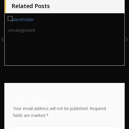
Related Posts
Uncategorized
Leave a Reply
Your email address will not be published.
Required
fields are marked
*