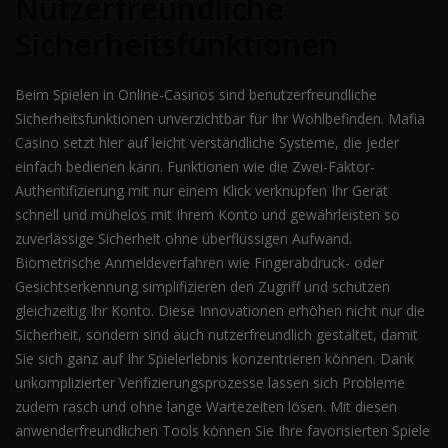
Nutzerfreundliche
Sicherheitsfunktionen
Beim Spielen in Online-Casinos sind benutzerfreundliche
Sicherheitsfunktionen unverzichtbar für Ihr Wohlbefinden. Mafia
Casino setzt hier auf leicht verständliche Systeme, die jeder
einfach bedienen kann. Funktionen wie die Zwei-Faktor-
Authentifizierung mit nur einem Klick verknüpfen Ihr Gerät
schnell und mühelos mit Ihrem Konto und gewährleisten so
zuverlässige Sicherheit ohne überflüssigen Aufwand.
Biometrische Anmeldeverfahren wie Fingerabdruck- oder
Gesichtserkennung simplifizieren den Zugriff und schützen
gleichzeitig Ihr Konto. Diese Innovationen erhöhen nicht nur die
Sicherheit, sondern sind auch nutzerfreundlich gestaltet, damit
Sie sich ganz auf Ihr Spielerlebnis konzentrieren können. Dank
unkomplizierter Verifizierungsprozesse lassen sich Probleme
zudem rasch und ohne lange Wartezeiten lösen. Mit diesen
anwenderfreundlichen Tools können Sie Ihre favorisierten Spiele