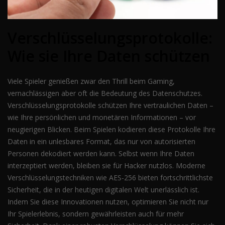
Verschlüsselungsprotokolle:
Wie sie Ihre Daten schützen
Viele Spieler genießen zwar den Thrill beim Gaming,
vernachlässigen aber oft die Bedeutung des Datenschutzes.
Verschlüsselungsprotokolle schützen Ihre vertraulichen Daten –
wie Ihre persönlichen und monetären Informationen – vor
neugierigen Blicken. Beim Spielen kodieren diese Protokolle Ihre
Daten in ein unlesbares Format, das nur von autorisierten
Personen dekodiert werden kann. Selbst wenn Ihre Daten
interzeptiert werden, bleiben sie für Hacker nutzlos. Moderne
Verschlüsselungstechniken wie AES-256 bieten fortschrittlichste
Sicherheit, die in der heutigen digitalen Welt unerlässlich ist.
Indem Sie diese Innovationen nutzen, optimieren Sie nicht nur
Ihr Spielerlebnis, sondern gewährleisten auch für mehr