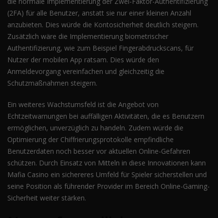
die normale Implementierung der Zwei-Faktor-Authentifizierung
(2FA) für alle Benutzer, anstatt sie nur einer kleinen Anzahl
anzubieten. Dies würde die Kontosicherheit deutlich steigern.
Zusätzlich wäre die Implementierung biometrischer
Authentifizierung, wie zum Beispiel Fingerabdruckscans, für
Nutzer der mobilen App ratsam. Dies würde den
Anmeldevorgang vereinfachen und gleichzeitig die
Schutzmaßnahmen steigern.
Ein weiteres Wachstumsfeld ist die Angebot von
Echtzeitwarnungen bei auffälligen Aktivitäten, die es Benutzern
ermöglichen, unverzüglich zu handeln. Zudem würde die
Optimierung der Chiffrierungsprotokolle empfindliche
Benutzerdaten noch besser vor aktuellen Online-Gefahren
schützen. Durch Einsatz von Mitteln in diese Innovationen kann
Mafia Casino ein sichereres Umfeld für Spieler sicherstellen und
seine Position als führender Provider im Bereich Online-Gaming-
Sicherheit weiter stärken.