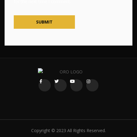
for the next time I comment.
Copyright © 2023 All Rights Reserved.