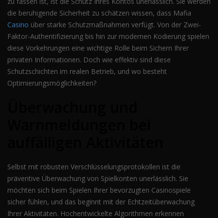
zu fassen ist, ist die Schutz Ihres Kontos unerlässlich. Sie werden
die beruhigende Sicherheit zu schätzen wissen, dass Mafia
Casino
über starke Schutzmaßnahmen verfügt. Von der Zwei-
Faktor-Authentifizierung bis hin zur modernen Kodierung spielen
diese Vorkehrungen eine wichtige Rolle beim Sichern Ihrer
privaten Informationen. Doch wie effektiv sind diese
Schutzschichten im realen Betrieb, und wo besteht
Optimierungsmöglichkeiten?
Überwachung und
Warnmeldungen bei
auffälligen Aktivitäten
Selbst mit robusten Verschlüsselungsprotokollen ist die
präventive Überwachung von Spielkonten unerlässlich. Sie
möchten sich beim Spielen Ihrer bevorzugten Casinospiele
sicher fühlen, und das beginnt mit der Echtzeitüberwachung
Ihrer Aktivitäten. Hochentwickelte Algorithmen erkennen