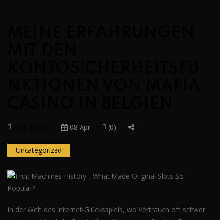
MEINE ERFAHRUNGEN
MIT DEN
KONTOSICHERHEITSFU
NKTIONEN VON MAFIA
CASINO IN BELGIEN
admt0d3n0
08 Apr
(0)
Uncategorized
In der Welt des Internet-Glücksspiels, wo Vertrauen oft schwer