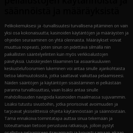
pelialustojen käytännöistä ja
säännöistä ja määräyksistä
Pelikokemuksesi ja -turvallisuutesi turvallisena pitäminen on vain
yksi osa kokonaisuutta; kasinoiden käytäntöjen ja määräysten ja
ohjeiden seuraaminen on yhtä olennaista. Määräykset voivat
muuttua nopeasti, joten sinun on pidettävä silmällä niin
paikallisten sääntelyelinten kuin myös verkkoalustojen
päivityksiä. Uutiskirjeiden tilaaminen tai asiaankuuluvien
keskustelufoorumien lukeminen voi antaa sinulle ajankohtaista
tietoa lakimuutoksista, jotka saattavat vaikuttaa pelaamiseesi.
Näiden sääntöjen ja käytäntöjen sisäistäminen ei pelkästään
paranna turvallisuuttasi, vaan lisäksi antaa sinulle
mahdollisuuden navigoida kasinoiden maailmassa sujuvammin.
Lisäksi tutustu sivustoihin, jotka priorisoivat avoimuuden ja
tarjoavat yksiselitteisiä ohjeita käytännöistään ja säännöistään.
Tämä ennakoiva toimintatapa auttaa sinua tekemään ja
toteuttamaan tietoon perustuvia ratkaisuja, jolloin pystyt
osallistua pelaamiseen itsevarmasti ja luovasti samaan aikaan