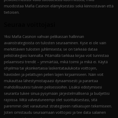
muodostaa Mafia Casinon elämyksestäsi sekä kiinnostavan että
tietoisen.
Seuraa voittojasi
Yksi Mafia Casinon vahvan pelikassan hallinnan
avainstrategioista on tulosten seuraaminen. Kyse ei ole vain
merkittävien tulosten juhlimisesta; se on tärkeää dataa
pelistrategiasi kannalta. Pitämällä tarkkaa kirjaa voit tunnistaa
pelaamisesi trendit – ymmärtää, mikä toimii ja mikä ei. Käytä
ohjelmia tai yksinkertaisia laskentataulukoita voittojen,
häviöiden ja pelattujen pelien lajien kirjaamiseen. Näin voit
mukauttaa lähestymistapaasi dynaamisesti ja parantaa
mahdollisuutesi tuleviin pelisessioihin. Lisäksi edistymisesi
seuranta tukee sinua pysymään järjestelmällisenä ja budjettisi
rajoissa. Mitä valveutuneempi olet suorituksestasi, sitä
paremmin olet varautunut strategiseen ratkaisujen tekemiseen.
Joten omistaudu seuraamaan voittojasi ja tee data salainen