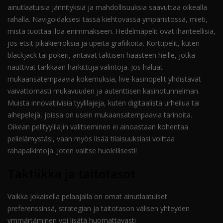
ainutlaatuisia jännityksiä ja mahdollisuuksia saavuttaa oikealla
rahalla. Navigoidaksesi tässä kiehtovassa ympäristössä, mieti,
mistä tuottaa iloa enimmäkseen. Hedelmäpelit ovat ihanteellisia,
jos etsit pikakierroksia ja upeita grafiikoita. Korttipelit, kuten
blackjack tai pokeri, antavat taktisen haasteen heille, jotka
nauttivat tarkkaan harkittuja valintoja. Jos haluat
mukaansatempaavia kokemuksia, live-kasinopelit yhdistävät
vaivattomasti mukavuuden ja autenttisen kasinotunnelman.
Muista innovatiivisia tyylilajeja, kuten digitaalista urheilua tai
aihepelejä, joissa on usein mukaansatempaavia tarinoita.
Oikean pelityylilajin valitseminen ei ainoastaan kohentaa
pelielämystäsi, vaan myös lisää tilaisuuksiasi voittaa
rahapalkintoja. Joten valitse huolellisesti!
Taktiikka ja taitotasot
Vaikka jokaisella pelaajalla on omat ainutlaatuiset
preferenssinsä, strategian ja taitotason välisen yhteyden
ymmärtäminen voi lisätä huomattavasti