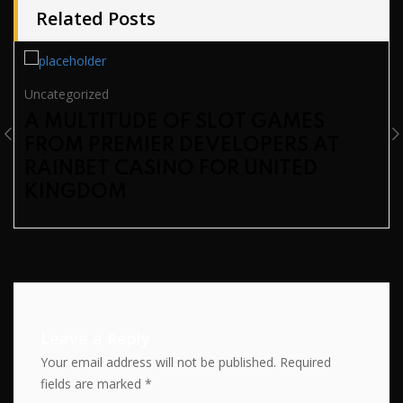
Related Posts
Uncategorized
A MULTITUDE OF SLOT GAMES
FROM PREMIER DEVELOPERS AT
RAINBET CASINO FOR UNITED
KINGDOM
Leave a Reply
Your email address will not be published.
Required
fields are marked
*