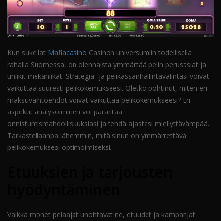
Kun sukellat
Mafiacasino
Casinon universumiin todellisella
rahalla Suomessa, on olennaista ymmärtää pelin perusasiat ja
uniikit mekaniikat. Strategia- ja pelikassanhallintavalintasi voivat
vaikuttaa suuresti pelikokemukseesi. Oletko pohtinut, miten eri
maksuvaihtoehdot voivat vaikuttaa pelikokemukseesi? Eri
aspektit analysoiminen voi parantaa
onnistumismahdollisuuksiasi ja tehdä ajastasi miellyttävämpää.
Tarkastellaanpa lähemmin, mitä sinun on ymmärrettävä
pelikokemuksesi optimoimiseksi.
Etuuksien ja tarjousten
hyödyntäminen
Vaikka monet pelaajat unohtavat ne, etuudet ja kampanjat