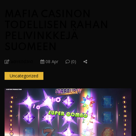
MAFIA CASINON
TODELLISEN RAHAN
PELIVINKKEJÄ
SUOMEEN
admt0d3n0
08 Apr
(0)
Uncategorized