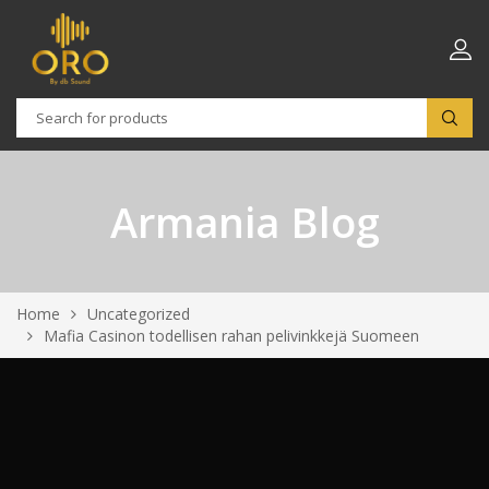
Armania Blog
Home
Uncategorized
Mafia Casinon todellisen rahan pelivinkkejä Suomeen