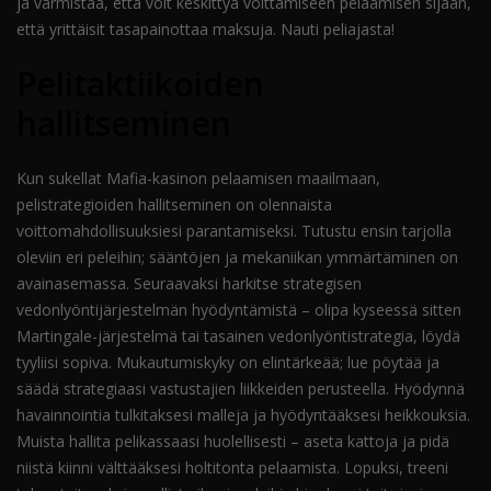
ja varmistaa, että voit keskittyä voittamiseen pelaamisen sijaan,
että yrittäisit tasapainottaa maksuja. Nauti peliajasta!
Pelitaktiikoiden
hallitseminen
Kun sukellat Mafia-kasinon pelaamisen maailmaan,
pelistrategioiden hallitseminen on olennaista
voittomahdollisuuksiesi parantamiseksi. Tutustu ensin tarjolla
oleviin eri peleihin; sääntöjen ja mekaniikan ymmärtäminen on
avainasemassa. Seuraavaksi harkitse strategisen
vedonlyöntijärjestelmän hyödyntämistä – olipa kyseessä sitten
Martingale-järjestelmä tai tasainen vedonlyöntistrategia, löydä
tyyliisi sopiva. Mukautumiskyky on elintärkeää; lue pöytää ja
säädä strategiaasi vastustajien liikkeiden perusteella. Hyödynnä
havainnointia tulkitaksesi malleja ja hyödyntääksesi heikkouksia.
Muista hallita pelikassaasi huolellisesti – aseta kattoja ja pidä
niistä kiinni välttääksesi holtitonta pelaamista. Lopuksi, treeni