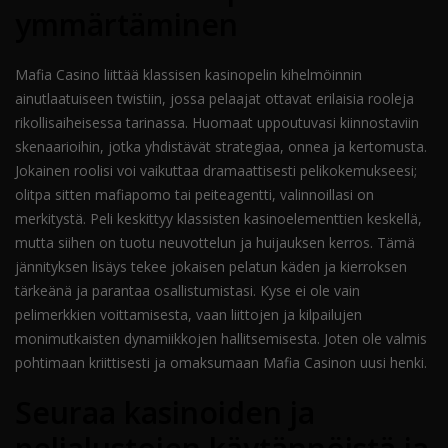
ymmärtäminen
Mafia Casino liittää klassisen kasinopelin kihelmöinnin
ainutlaatuiseen twistiin, jossa pelaajat ottavat erilaisia rooleja
rikollisaiheisessa tarinassa. Huomaat uppoutuvasi kiinnostaviin
skenaarioihin, jotka yhdistävät strategiaa, onnea ja kertomusta.
Jokainen roolisi voi vaikuttaa dramaattisesti pelikokemukseesi;
olitpa sitten mafiapomo tai peiteagentti, valinnoillasi on
merkitystä. Peli keskittyy klassisten kasinoelementtien keskellä,
mutta siihen on tuotu neuvottelun ja huijauksen kerros. Tämä
jännityksen lisäys tekee jokaisen pelatun käden ja kierroksen
tärkeänä ja parantaa osallistumistasi. Kyse ei ole vain
pelimerkkien voittamisesta, vaan liittojen ja kilpailujen
monimutkaisten dynamiikkojen hallitsemisesta. Joten ole valmis
pohtimaan kriittisesti ja omaksumaan Mafia Casinon uusi henki.
Seuraa kasinoiden ja