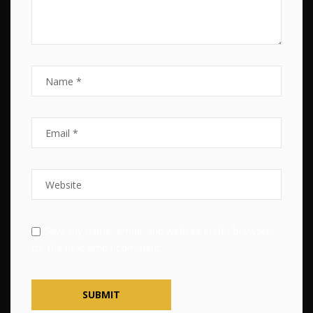
Save my name, email, and website in this browser
for the next time I comment.