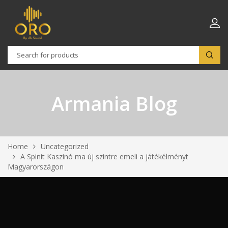
Armania Blog
Home
Uncategorized
A Spinit Kaszinó ma új szintre emeli a játékélményt
Magyarországon