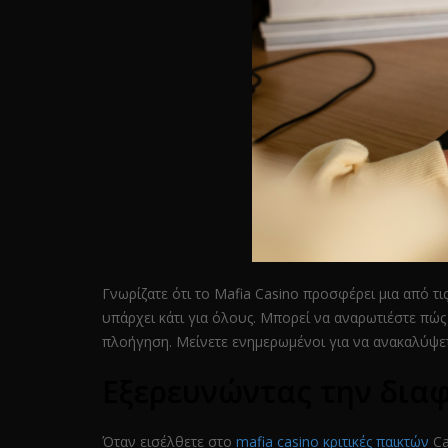
Γνωρίζατε ότι το Mafia Casino προσφέρει μια από τις
υπάρχει κάτι για όλους. Μπορεί να αναρωτιέστε πώς
πλοήγηση. Μείνετε ενημερωμένοι για να ανακαλύψετ
Εξερευνώντας την διαφ
Όταν εισέλθετε στο
mafia casino κριτικές παικτών
Ca