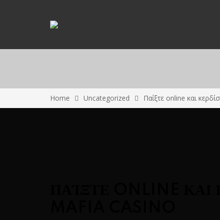
Home
Uncategorized
Παίξτε online και κερδ
ΠΑΊΞΤΕ ONLINE ΚΑΙ 
MAFIA CASINO