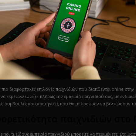
 πιο διαφορετικές επιλογές παιχνιδιών που διατίθενται online στην Ε
 να εκμεταλλευτείτε πλήρως την εμπειρία παιχνιδιού σας, με ενδια
ε συμβουλές και στρατηγικές που θα μπορούσαν να βελτιώσουν τις 
ορετικότητα παιχνιδιών στο M
sino, τι είδους εμπειρία παιχνιδιού μπορείτε να περιμένετε; Ετοιμα