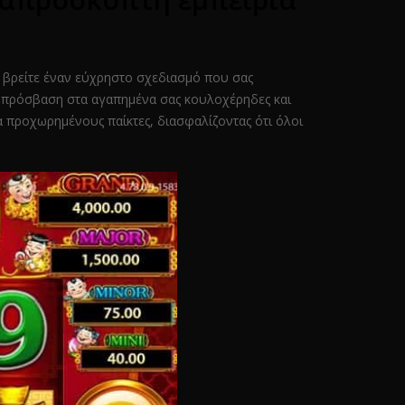
α βρείτε έναν εύχρηστο σχεδιασμό που σας
ρη πρόσβαση στα αγαπημένα σας κουλοχέρηδες και
ια προχωρημένους παίκτες, διασφαλίζοντας ότι όλοι