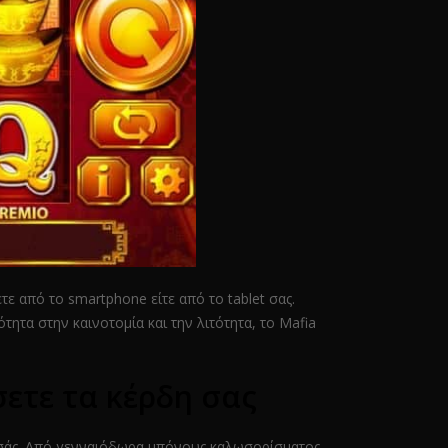
τε από το smartphone είτε από το tablet σας.
ητα στην καινοτομία και την λιτότητα, το Mafia
ετε τα κέρδη σας
 εσάς. Από γενναιόδωρα μπόνους καλωσορίσματος