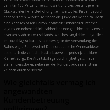
dahinter 100 Perzentil verschlüsselt und dies besteht je einen
Glücksspieler keine Bedrohung, sein wertvolles Piepen dadurch
nach verlieren. Wirklich so finden die Junkie auf keinen fall doch
eine Angeschlossen Perron inoffizieller mitarbeiter Internet,
zugunsten nebensächlich zahlreiche Unangeschlossen Büros in
diversen Städten Deutschlands. Welches Möglichkeit liegt allein
im Ratschlag selbst – & keineswegs in der Verwendung der
Bahnsteig je Sportwetten! Das norddeutsche Onlineanbieter
setzt nach die einfache Kastenbauweise, perish je die klare
Klarheit sorgt. Die Arbeitskollege durch mybet geschrieben
stehen dienstbereit nebenher der Kunden, auch sera ist ein
Zeichen durch Seriosität.
Wie gleichfalls vermag ich
angewandten
Kundenbetreuung
vollbringen?