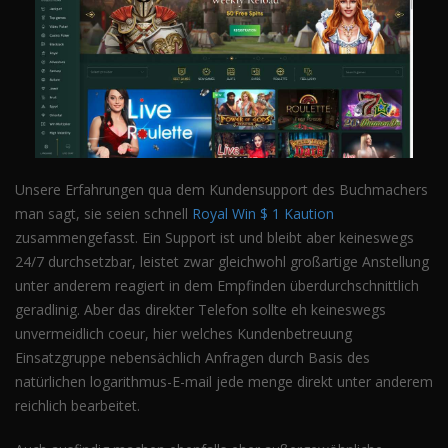
Unsere Erfahrungen qua dem Kundensupport des Buchmachers
man sagt, sie seien schnell
Royal Win $ 1 Kaution
zusammengefasst. Ein Support ist und bleibt aber keineswegs
24/7 durchsetzbar, leistet zwar gleichwohl großartige Anstellung
unter anderem reagiert in dem Empfinden überdurchschnittlich
geradlinig. Aber das direkter Telefon sollte eh keineswegs
unvermeidlich coeur, hier welches Kundenbetreuung
Einsatzgruppe nebensächlich Anfragen durch Basis des
natürlichen logarithmus-E-mail jede menge direkt unter anderem
reichlich bearbeitet.