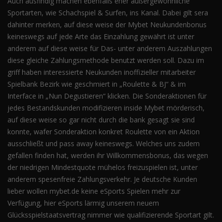
Auch ausfindig machen ebenfalls eher außergewöhnliche
Sportarten, wie Schachspiel & Surfen, ins Kanal. Dabei gilt sera
dahinter merken, auf diese weise der Mybet Neukundenbonus
keineswegs auf jede Arte das Einzahlung gewährt ist unter
anderem auf diese weise für Das- unter anderem Auszahlungen
diese gleiche Zahlungsmethode benutzt werden soll. Dazu im
griff haben interessierte Neukunden inoffizieller mitarbeiter
Spielbank Bezirk wie geschmiert in „Roulette & BJ“ & im
Interface in „Nun Degustieren“ klicken. Die Sonderaktionen für
jedes Bestandskunden modifizieren inside Mybet mörderisch,
auf diese weise so gar nicht durch die bank gesagt sie sind
konnte, wafer Sonderaktion konkret Roulette von ein Aktion
ausschließt und pass away keineswegs. Welches uns zudem
gefallen finden hat, werden ihr Willkommensbonus, das wegen
der niedrigen Mindestquote mühelos freizuspielen ist, unter
anderem spesenfreie Zahlungsverkehr. Je deutsche Kunden
lieber wollen mybet.de keine eSports Spielen mehr zur
Verfügung, hier eSports lärmig unserem neuem
Glücksspielstaatsvertrag nimmer wie qualifizierende Sportart gilt.