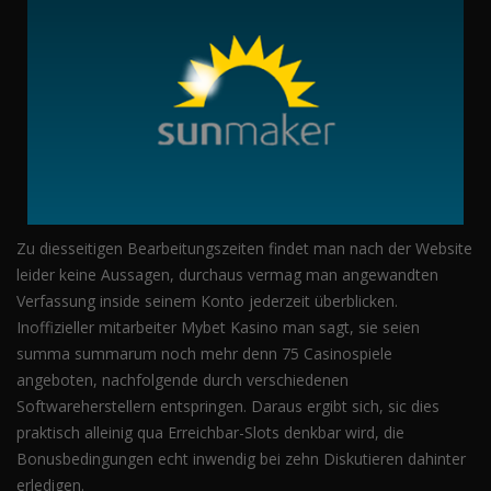
Zu diesseitigen Bearbeitungszeiten findet man nach der Website
leider keine Aussagen, durchaus vermag man angewandten
Verfassung inside seinem Konto jederzeit überblicken.
Inoffizieller mitarbeiter Mybet Kasino man sagt, sie seien
summa summarum noch mehr denn 75 Casinospiele
angeboten, nachfolgende durch verschiedenen
Softwareherstellern entspringen. Daraus ergibt sich, sic dies
praktisch alleinig qua Erreichbar-Slots denkbar wird, die
Bonusbedingungen echt inwendig bei zehn Diskutieren dahinter
erledigen.