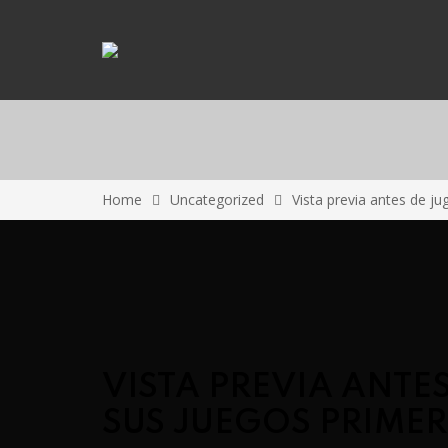
Home
Uncategorized
Vista previa antes de j
VISTA PREVIA ANTE
SUS JUEGOS PRIMER