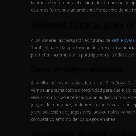
la emoción y fomenta el espíritu de comunidad. Al ap
estamos formando un ambiente floreciente donde tod
Visiones futuras para el
Al considerar las perspectivas futuras de
Rich Royal 
También habrá la oportunidad de ofrecer experiencias 
prometen incrementar la participación y la fidelización
Gama de juegos ampliada
Al analizar las expectativas futuras de Rich Royal Ca
vemos una significativa oportunidad para que Rich R
vivo. Esto no solo interesaría a un audiencia más ex
juegos de renombre, podríamos experimentar concept
y una selección de juegos ampliada cumpliría variados 
competitivo entorno de los juegos en línea.
Experiencias de juego singula