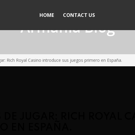
HOME
CONTACT US
Armania Blog
ugar: Rich Royal Casino introduce sus juegos primero en España.
S DE JUGAR: RICH ROYAL 
O EN ESPAÑA.