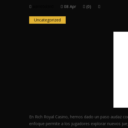
admt0d3n0
08 Apr
(0)
Uncategorized
En Rich Royal Casino, hemos dado un paso audaz con n
enfoque permite a los jugadores explorar nuevos jueg