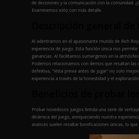
de decisiones y la comunicación con la comunidad. ¿Q
Examinemos esto con más detalle.
Descripción general de la
Al adentrarnos en el apasionante mundo de Rich Royal 
experiencia de juego. Esta función única nos permite
ganancias. Al facilitarnos sumergirnos en la atmósfe
Podemos relacionarnos con demos que resaltan las ca
definitiva, “Vista previa antes de jugar” no solo mej
experiencia a través de la honestidad y el exploración
Beneficios de probar lo
Probar novedosos juegos brinda una serie de ventaja
dinámica del juego, enriqueciendo nuestra experienc
avances suelen resaltar bonificaciones únicas, lo que