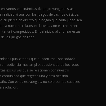
l centrarnos en dinámicas de juego vanguardistas,
realidad virtual con los juegos de casinos clásicos,
on crupieres en directo que hagan que cada juego sea
los a nuestras relatos exclusivas. Con el crecimiento
endrá competitivos. En definitiva, al priorizar estas
de los juegos en línea.
idades publicitarias que pueden impulsar todavía
 a un audiencia más amplio, apasionado de los retos
tas exclusivas que se relacionen con nuestro
na comunidad que regresa una y otra ocasión.
año. Con estas estrategias, no solo somos capaces
a evolución.