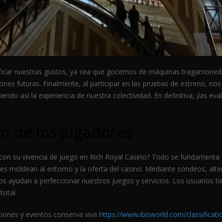
ificar nuestras gustos, ya sea que gocemos de máquinas tragamoneda
ciones futuras. Finalmente, al participar en las pruebas de estreno,
endo así la experiencia de nuestra colectividad. En definitiva, ¡las 
ón de los jugadores
on su vivencia de juego en Rich Royal Casino? Todo se fundamenta 
 moldean al entorno y la oferta del casino. Mediante sondeos, alter
os ayudan a perfeccionar nuestros juegos y servicios. Los usuarios ti
total.
iones y eventos conserva viva
https://www.ibisworld.com/classificati