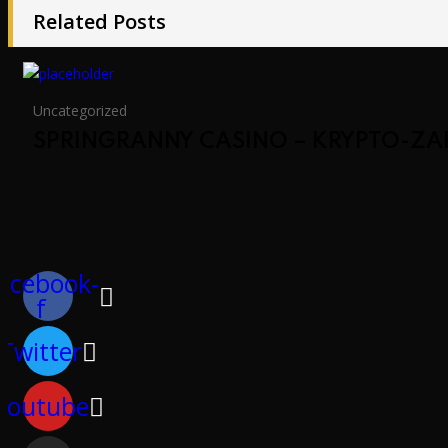
Related Posts
Uncategorized
SPRINGRANNY CASINO – KRYPTO-Z
acebook-
f
Twitter
Youtube