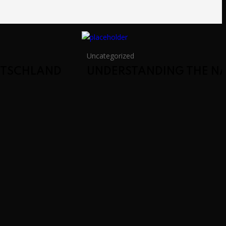
Uncategorized
UTSCHLAND
UNDERSTANDING THE NAN