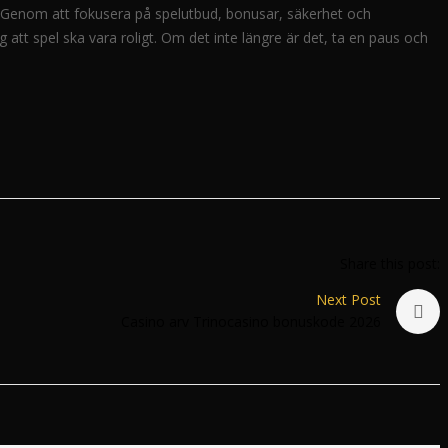
 Genom att fokusera på spelutbud, bonusar, säkerhet och
att spel ska vara roligt. Om det inte längre är det, ta en paus och
Share this post:
Next Post
Casino arv Trinocasino bonuskode 2026