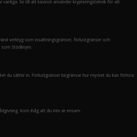
vanliga. Se till att kasinot använder krypteringsteknik för att
 Använd verktyg som insättningsgränser, förlustgränser och
r som Stödlinjen.
ket du sätter in. Förlustgränser begränsar hur mycket du kan förlora.
ådgivning. Kom ihåg att du inte är ensam.