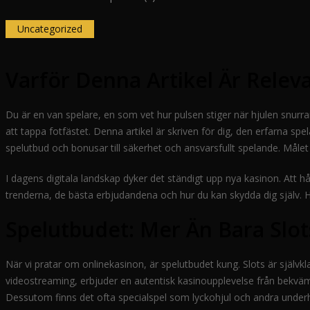
Uncategorized
Varför Denna Artikel Är Releva
Du är en van spelare, en som vet hur pulsen stiger när hjulen snurra
att tappa fotfästet. Denna artikel är skriven för dig, den erfarna spe
spelutbud och bonusar till säkerhet och ansvarsfullt spelande. Måle
I dagens digitala landskap dyker det ständigt upp nya kasinon. Att håll
trenderna, de bästa erbjudandena och hur du kan skydda dig själv. H
Spelutbudet: Mer Än Bara Slot
När vi pratar om onlinekasinon, är spelutbudet kung. Slots är självkla
videostreaming, erbjuder en autentisk kasinoupplevelse från bekväml
Dessutom finns det ofta specialspel som lyckohjul och andra underhå