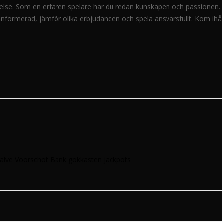
else. Som en erfaren spelare har du redan kunskapen och passionen.
 informerad, jämför olika erbjudanden och spela ansvarsfullt. Kom ihåg 
Behalve Voorschot Bank gokkasten jackpots