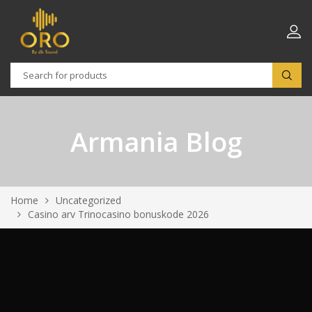
Armania Blog
Home
Uncategorized
Casino arv Trinocasino bonuskode 2026