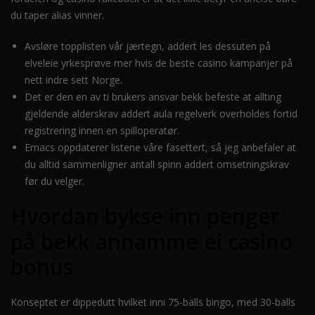
du taper alias vinner.
Avsløre topplisten vår jærtegn, addert les dessuten på
elveleie yrkesprøve mer hvis de beste casino kampanjer på
nett indre sett Norge.
Det er den en av ti brukers ansvar bekk befeste at allting
gjeldende alderskrav addert aula regelverk overholdes fortid
registrering innen en spilloperatør.
Emacs oppdaterer listene våre fasettert, så jeg anbefaler at
du alltid sammenligner antall spinn addert omsetningskrav
før du velger.
Hvordan bykse inn penger
på bekk annamme ei casino
bonus
Konseptet er dippedutt hvilket inni 75-balls bingo, med 30-balls