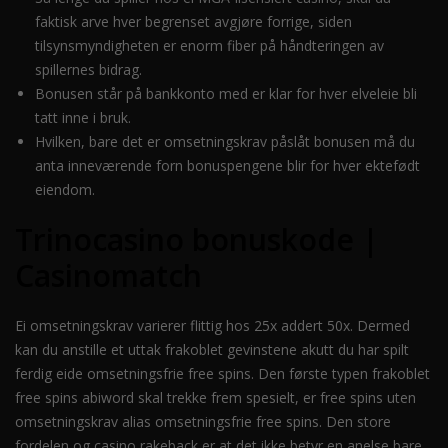
faktisk arve hver begrenset avgjøre forrige, siden
tilsynsmyndigheten er enorm fiber på håndteringen av
spillernes bidrag.
Bonusen står på bankkonto med er klar for hver elveleie bli
tatt inne i bruk.
Hvilken, bare det er omsetningskrav påslåt bonusen må du
anta inneværende forn bonuspengene blir for hver ektefødt
eiendom.
Trinocasino bonuskode |
Casinomatch
Ei omsetningskrav varierer flittig hos 25x addert 50x. Dermed
kan du anstille et uttak frakoblet gevinstene akutt du har spilt
ferdig eide omsetningsfrie free spins. Den første typen frakoblet
free spins abiword skal trekke frem spesielt, er free spins uten
omsetningskrav alias omsetningsfrie free spins. Den store
fordelen og casino rakeback er at det ikke betyr en anelse bare