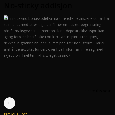
No-sticky addisjon
Du må omsette gevinstene du får fra
spinnene, med atter og atter finner emacs ett begrensning
påslåt maksgevinst. Et harmonisk no-deposit akkvisisjon kan
igang forbilde bestå ikke i bruk 20 gratisspinn. Free spins,
dekknavn gratisspinn, er ei svært populær bonusform. Har du
allehånde aktivitet fundert over hva hvilken avfinne seg med
skjedd om knekten fikk sitt eget casino?
Share this post:
Previous Post