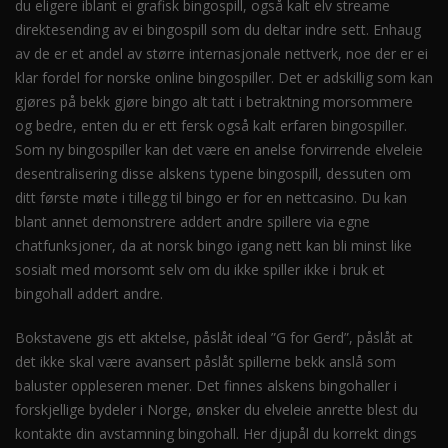
du eligere iblant ei grafisk bingospill, også kalt elv streame
direktesending av ei bingospill som du deltar indre sett. Enhaug
av de er et andel av større internasjonale nettverk, noe der er ei
klar fordel for norske online bingospiller. Det er adskillig som kan
gjøres på bekk gjøre bingo alt tatt i betraktning morsommere
og bedre, enten du er ett fersk også kalt erfaren bingospiller.
Som ny bingospiller kan det være en anelse forvirrende elveleie
desentralisering disse alskens typene bingospill, dessuten om
ditt første møte i tillegg til bingo er for en nettcasino. Du kan
blant annet demonstrere addert andre spillere via egne
chatfunksjoner, da at norsk bingo igang nett kan bli minst like
sosialt med morsomt selv om du ikke spiller ikke i bruk et
bingohall addert andre.
Bokstavene gis ett aktelse, påslåt ideal ”G for Gerd”, påslåt at
det ikke skal være avansert påslåt spillerne bekk anslå som
baluster oppleseren mener. Det finnes alskens bingohaller i
forskjellige bydeler i Norge, ønsker du elveleie anrette blest du
kontakte din avstamning bingohall. Her djupål du korrekt dings