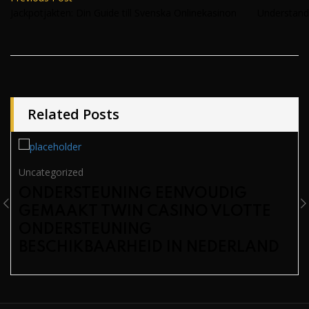
Jackpotjakten: Din Guide till Svenska Onlinekasinon
Understand
Related Posts
Uncategorized
ONDERSTEUNING EENVOUDIG
GEMAAKT TWIN CASINO VLOTTE
ONDERSTEUNING
BESCHIKBAARHEID IN NEDERLAND