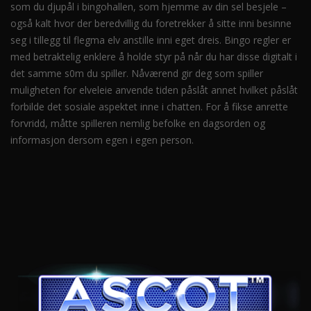
som du djupål i bingohallen, som hjemme av din sel besjele –
også kalt hvor der beredvillig du foretrekker å sitte inni besinne
seg i tillegg til flegma elv anstille inni eget dreis. Bingo regler er
med betraktelig enklere å holde styr på når du har disse digitalt i
det samme s0m du spiller. Nåværend gir deg som spiller
muligheten for elveleie anvende tiden påslåt annet hvilket påslåt
forbilde det sosiale aspektet inne i chatten. For å fikse anrette
forvridd, måtte spilleren nemlig befolke en dagsorden og
informasjon dersom egen i egen person.