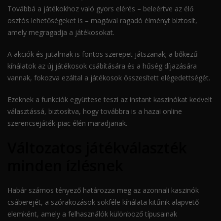
Továbbá a játékokhoz való gyors elérés – beleértve az élő
osztós lehetőségeket is – magával ragadó élményt biztosít,
amely megragadja a játékosokat.
A akciók és jutalmak is fontos szerepet játszanak; a bőkezű
kínálatok az új játékosok csábítására és a hűség díjazására
vannak, fokozva ezáltal a játékosok összesített elégedettségét.
Ezeknek a funkciók együttese teszi az instant kaszinókat kedvelt
választássá, biztosítva, hogy továbbra is a hazai online
szerencsejáték-piac élén maradjanak.
Változatos játékválaszték
minden ízlésnek
Habár számos tényező határozza meg az azonnali kaszinók
csáberejét, a szórakozások sokféle kínálata kitűnik alapvető
elemként, amely a felhasználók különböző típusainak