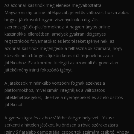
Az azonnali kaszinók megjelenése megváltoztatta
Magyarország online játékpiacát, jelentős változást hozva abba,
hogy a játékosok hogyan viszonyulnak a digitális
szerencsejáték-platformokhoz. A hagyományos online
kaszinókkal ellentétben, amelyek gyakran időigényes
regisztrációs folyamatokat és letöltéseket igényelnek, az
azonnali kaszinók megengedik a felhasználók számára, hogy
közvetlenül a böngészőjükön keresztül férjenek hozzá a
játékokhoz. Ez a komfort kielégíti az azonnali és gondtalan
játékélmény iránti fokozódó igényt.
A játékosok mindinkább vonzódni fognak ezekhez a
platformokhoz, mivel simán integrálják a változatos
játéklehetőségeket, ideértve a nyerőgépeket és az élő osztós
játékokat.
A gyorsaságra és az hozzáférhetőségre helyezett fókusz
serkenti a hirtelen játékot, különösen a rövid szórakozásra
igénylő fiatalabb demográfiai csoportok számára csábító. Ahogy