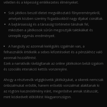
véletlen és a képesség emlékezetes élményeket.
Sok játékos beszél életet megváltoztató főnyereményekről,
amelyek közben szerény fogadásokból nagy díjakat csináltak.
A bajtársiasság és a társaság történetei tárulnak fel,
miközben a játékosok sűrűn megosztják taktikáikat és
ünneplik egymás eredményeit.
A hangsúly az azonnali kielégülés izgalmán van, a
felhasználók értékelik a sebes kifizetéseket és a pénzükhöz való
azonnali hozzáférést.
Ezek a narratívák rávilágítanak az online játékokon belüli izgalom
és szociális interakció kettős vonzerejére.
Ahogy a résztvevők végigkövetik játékútjukat, a sikerek nemcsak
önbizalmukat erősítik, hanem erősebb vonzalmat alakítanak ki
az rögtöni kaszinóélmény iránt, megerősítve annak státuszát,
mint közkedvelt időtöltést Magyarországon.