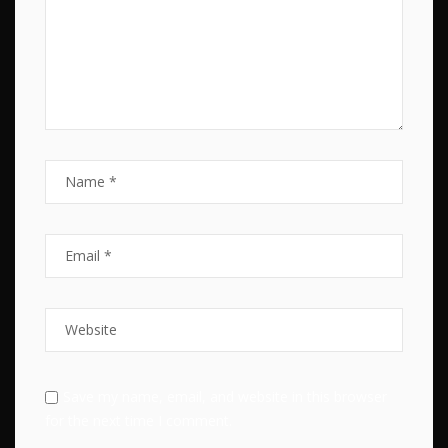
Save my name, email, and website in this browser
for the next time I comment.