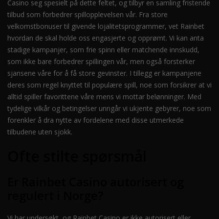
Casino seg spesielt på dette feltet, og tilbyr en samling fristende
tilbud som forbedrer spillopplevelsen vår. Fra store
velkomstbonuser til givende lojalitetsprogrammer, vet Rainbet
hvordan de skal holde oss engasjerte og opprømt. Vi kan anta
stadige kampanjer, som frie spinn eller matchende innskudd,
som ikke bare forbedrer spillingen vår, men også forsterker
sjansene våre for å få store gevinster. I tillegg er kampanjene
deres som regel knyttet til populære spill, noe som forsikrer at vi
alltid spiller favorittene våre mens vi mottar belønninger. Med
tydelige vilkår og betingelser unngår vi ukjente gebyrer, noe som
forenkler å dra nytte av fordelene med disse utmerkede
tilbudene uten sjokk.
Ofte stilte spørsmål
Er Rainbet Casino autorisert og
regulert i Norge?
Vi har undersøkt, og Rainbet Casino er ikke autorisert eller