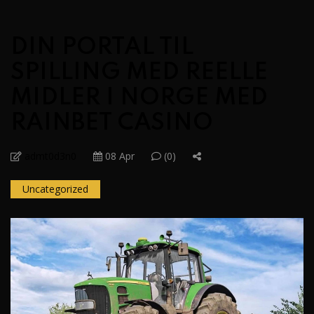
DIN PORTAL TIL
SPILLING MED REELLE
MIDLER I NORGE MED
RAINBET CASINO
admt0d3n0
08 Apr
(0)
Uncategorized