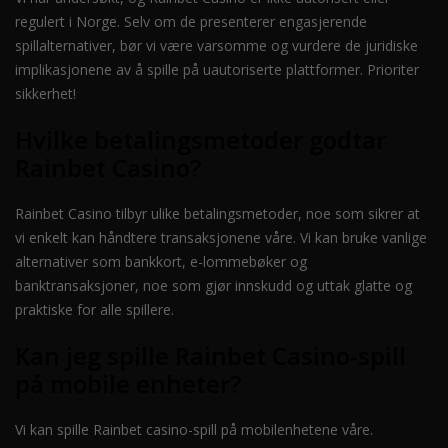
regulert i Norge. Selv om de presenterer engasjerende
spillalternativer, bør vi være varsomme og vurdere de juridiske
implikasjonene av å spille på uautoriserte plattformer. Prioriter
sikkerhet!
Hvilke betalingsmetoder godtar
Rainbet Casino?
Rainbet Casino tilbyr ulike betalingsmetoder, noe som sikrer at
vi enkelt kan håndtere transaksjonene våre. Vi kan bruke vanlige
alternativer som bankkort, e-lommebøker og
banktransaksjoner, noe som gjør innskudd og uttak glatte og
praktiske for alle spillere.
Kan jeg spille Rainbet Casino-spill
på mobile enheter?
Vi kan spille Rainbet casino-spill på mobilenhetene våre.