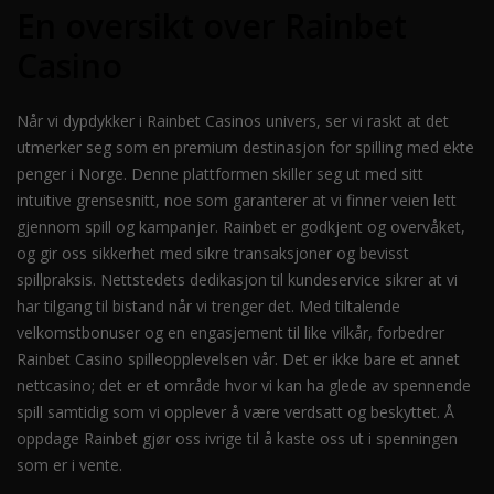
En oversikt over Rainbet
Casino
Når vi dypdykker i Rainbet Casinos univers, ser vi raskt at det
utmerker seg som en premium destinasjon for spilling med ekte
penger i Norge. Denne plattformen skiller seg ut med sitt
intuitive grensesnitt, noe som garanterer at vi finner veien lett
gjennom spill og kampanjer. Rainbet er godkjent og overvåket,
og gir oss sikkerhet med sikre transaksjoner og bevisst
spillpraksis. Nettstedets dedikasjon til kundeservice sikrer at vi
har tilgang til bistand når vi trenger det. Med tiltalende
velkomstbonuser og en engasjement til like vilkår, forbedrer
Rainbet Casino spilleopplevelsen vår. Det er ikke bare et annet
nettcasino; det er et område hvor vi kan ha glede av spennende
spill samtidig som vi opplever å være verdsatt og beskyttet. Å
oppdage Rainbet gjør oss ivrige til å kaste oss ut i spenningen
som er i vente.