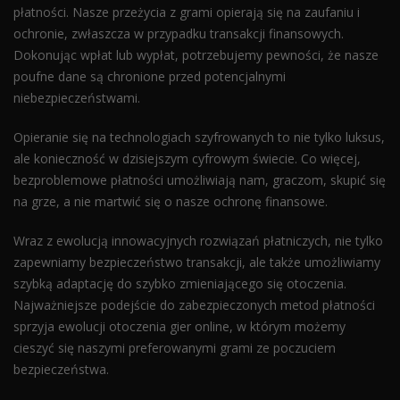
płatności. Nasze przeżycia z grami opierają się na zaufaniu i
ochronie, zwłaszcza w przypadku transakcji finansowych.
Dokonując wpłat lub wypłat, potrzebujemy pewności, że nasze
poufne dane są chronione przed potencjalnymi
niebezpieczeństwami.
Opieranie się na technologiach szyfrowanych to nie tylko luksus,
ale konieczność w dzisiejszym cyfrowym świecie. Co więcej,
bezproblemowe płatności umożliwiają nam, graczom, skupić się
na grze, a nie martwić się o nasze ochronę finansowe.
Wraz z ewolucją innowacyjnych rozwiązań płatniczych, nie tylko
zapewniamy bezpieczeństwo transakcji, ale także umożliwiamy
szybką adaptację do szybko zmieniającego się otoczenia.
Najważniejsze podejście do zabezpieczonych metod płatności
sprzyja ewolucji otoczenia gier online, w którym możemy
cieszyć się naszymi preferowanymi grami ze poczuciem
bezpieczeństwa.