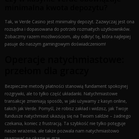
minimalna kwota depozytu?
Tak, w Verde Casino jest minimalny depozyt. Zazwyczaj jest ona
rozsądna i dopasowana do potrzeb rozmaitych użytkowników.
Zobaczmy razem możliwościom, aby odkryć tę, która najlepiej
pasuje do naszym gamingowym doświadczeniom!
Operacje natychmiastowe:
przełom dla graczy
Bezpieczne metody płatności stanowią fundament spokojnej
rozgrywki, ale to tylko część układanki. Natychmiastowe
transakcje zmieniają sposób, w jaki używamy z kasyn online,
takich jak Verde. Pomyśl, że robisz zakład i widzisz, jak Twoje
fundusze natychmiast ukazują się na Twoim saldzie – żadnego
czekania, koniec z frustracją. Ta szybkość nie tylko potęguje
nasze wrażenia, ale także pozwala nam natychmiastowo
reagować na okazje w grze.