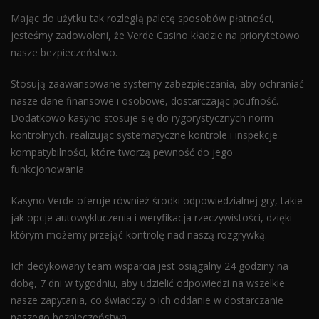
Mając do użytku tak rozległą paletę sposobów płatności,
jesteśmy zadowoleni, że Verde Casino kładzie na priorytetowo
nasze bezpieczeństwo.
Stosują zaawansowane systemy zabezpieczania, aby ochraniać
nasze dane finansowe i osobowe, dostarczając poufność.
Dodatkowo kasyno stosuje się do rygorystycznych norm
kontrolnych, realizując systematyczne kontrole i inspekcje
kompatybilności, które tworzą pewność do jego
funkcjonowania.
Kasyno Verde oferuje również środki odpowiedzialnej gry, takie
jak opcje autowykluczenia i weryfikacja rzeczywistości, dzięki
którym możemy przejąć kontrolę nad naszą rozgrywką.
Ich dedykowany team wsparcia jest osiągalny 24 godziny na
dobę, 7 dni w tygodniu, aby udzielić odpowiedzi na wszelkie
nasze zapytania, co świadczy o ich oddanie w dostarczanie
naszego bezpieczeństwa.