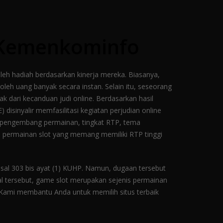
ir Kemenkominfo
leh hadiah berdasarkan kinerja mereka. Biasanya,
h uang banyak secara instan. Selain itu, seseorang
k dari kecanduan judi online. Berdasarkan hasil
 disinyalir memfasilitasi kegiatan perjudian online
ari pengembang permainan, tingkat RTP, tema
ih permainan slot yang memang memiliki RTP tinggi
al 303 bis ayat (1) KUHP. Namun, dugaan tersebut
al tersebut, game slot merupakan sejenis permainan
e. Kami membantu Anda untuk memilih situs terbaik