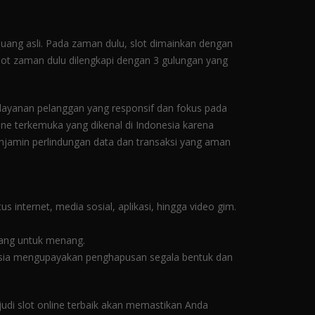
ang asli. Pada zaman dulu, slot dimainkan dengan
ot zaman dulu dilengkapi dengan 3 gulungan yang
layanan pelanggan yang responsif dan fokus pada
ine terkemuka yang dikenal di Indonesia karena
njamin perlindungan data dan transaksi yang aman
s internet, media sosial, aplikasi, hingga video gim.
luang untuk menang.
onesia mengupayakan penghapusan segala bentuk dan
di slot online terbaik akan memastikan Anda