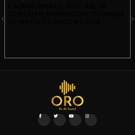
CASINO MOBILE: GIOCARE IN
QUALSIASI MOMENTO E OVUNQUE
AL MAFIA CASINO IN ITALIA