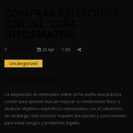
COMPRAR ESTEROIDES
ONLINE: GUÍA
INFORMATIVA
admt0d3n0
20 Apr
(0)
Uncategorized
Introducción
La adquisición de esteroides online se ha vuelto una práctica
común para quienes buscan mejorar su rendimiento físico o
alcanzar objetivos específicos relacionados con el culturismo.
Sin embargo, este proceso requiere precaución y conocimiento
para evitar riesgos y problemas legales.