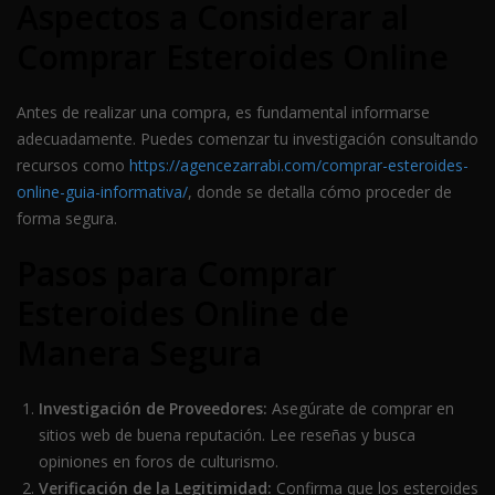
Aspectos a Considerar al
Comprar Esteroides Online
Antes de realizar una compra, es fundamental informarse
adecuadamente. Puedes comenzar tu investigación consultando
recursos como
https://agencezarrabi.com/comprar-esteroides-
online-guia-informativa/
, donde se detalla cómo proceder de
forma segura.
Pasos para Comprar
Esteroides Online de
Manera Segura
Investigación de Proveedores:
Asegúrate de comprar en
sitios web de buena reputación. Lee reseñas y busca
opiniones en foros de culturismo.
Verificación de la Legitimidad:
Confirma que los esteroides