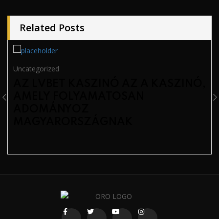
Related Posts
Uncategorized
AZ LVBET KASZINÓ AZ A KASZINÓ,
AMELY FOLYAMATOSAN
ADOMÁNYOZ
MAGYARORSZÁGNAK