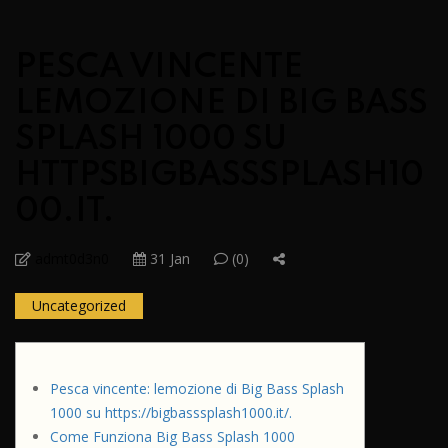
PESCA VINCENTE
LEMOZIONE DI BIG BASS
SPLASH 1000 SU
HTTPSBIGBASSSPLASH10
00.IT.
admt0d3n0
31 Jan
(0)
Uncategorized
Pesca vincente: lemozione di Big Bass Splash
1000 su https://bigbasssplash1000.it/.
Come Funziona Big Bass Splash 1000