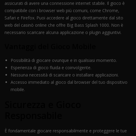
assicurati di avere una connessione internet stabile. Il gioco è
compatibile con i browser web più comuni, come Chrome,
Safari e Firefox. Puoi accedere al gioco direttamente dal sito
web del casinò online che offre Big Bass Splash 1000. Non è
necessario scaricare alcuna applicazione o plugin aggiuntivi.
Vantaggi del Gioco Mobile
Possibilità di giocare ovunque e in qualsiasi momento.
Esperienza di gioco fluida e coinvolgente.
Nessuna necessità di scaricare o installare applicazioni.
Accesso immediato al gioco dal browser del tuo dispositivo
mobile.
Sicurezza e Gioco
Responsabile
È fondamentale giocare responsabilmente e proteggere le tue