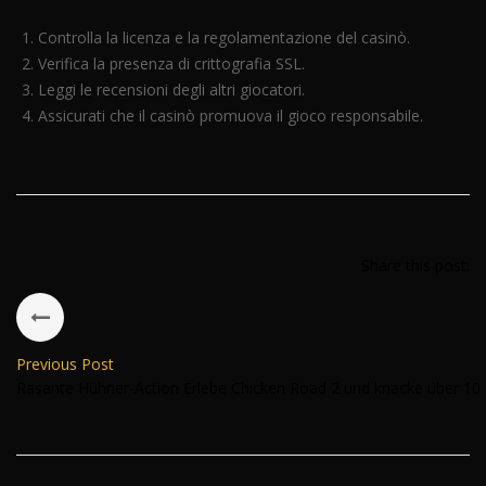
Controlla la licenza e la regolamentazione del casinò.
Verifica la presenza di crittografia SSL.
Leggi le recensioni degli altri giocatori.
Assicurati che il casinò promuova il gioco responsabile.
Share this post:
Previous Post
Rasante Hühner-Action Erlebe Chicken Road 2 und knacke über 10