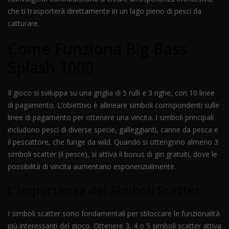
che ti trasporterà direttamente in un lago pieno di pesci da
catturare.
Come Funziona Big Bass
Splash 1000
Il gioco si sviluppa su una griglia di 5 rulli e 3 righe, con 10 linee
di pagamento. L’obiettivo è allineare simboli corrispondenti sulle
linee di pagamento per ottenere una vincita. I simboli principali
includono pesci di diverse specie, galleggianti, canne da pesca e
il pescattore, che funge da wild. Quando si ottengono almeno 3
simboli scatter (il pesce), si attiva il bonus di giri gratuiti, dove le
possibilità di vincita aumentano esponenzialmente.
L’Importanza dei Simboli Scatter
I simboli scatter sono fondamentali per sbloccare le funzionalità
più interessanti del gioco. Ottenere 3, 4 o 5 simboli scatter attiva