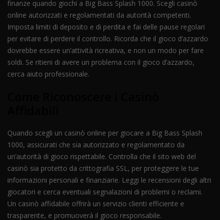
finanze quando giochi a Big Bass Splash 1000. Scegli casinò
online autorizzati e regolamentati da autorità competenti.
Imposta limiti di deposito e di perdita e fai delle pause regolari
per evitare di perdere il controllo. Ricorda che il gioco d’azzardo
dovrebbe essere un’attività ricreativa, e non un modo per fare
soldi. Se ritieni di avere un problema con il gioco d’azzardo,
cerca aiuto professionale.
Come Riconoscere i Casinò
Affidabili
Quando scegli un casinò online per giocare a Big Bass Splash
1000, assicurati che sia autorizzato e regolamentato da
un’autorità di gioco rispettabile. Controlla che il sito web del
casinò sia protetto da crittografia SSL, per proteggere le tue
informazioni personali e finanziarie. Leggi le recensioni degli altri
giocatori e cerca eventuali segnalazioni di problemi o reclami.
Un casinò affidabile offrirà un servizio clienti efficiente e
trasparente, e promuoverà il gioco responsabile.