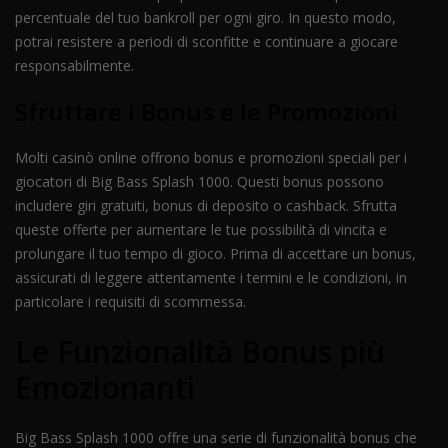
percentuale del tuo bankroll per ogni giro. In questo modo,
potrai resistere a periodi di sconfitte e continuare a giocare
responsabilmente.
Sfruttare i Bonus e le Promozioni
Molti casinò online offrono bonus e promozioni speciali per i
giocatori di Big Bass Splash 1000. Questi bonus possono
includere giri gratuiti, bonus di deposito o cashback. Sfrutta
queste offerte per aumentare le tue possibilità di vincita e
prolungare il tuo tempo di gioco. Prima di accettare un bonus,
assicurati di leggere attentamente i termini e le condizioni, in
particolare i requisiti di scommessa.
Le Funzionalità Bonus più
Emozionanti
Big Bass Splash 1000 offre una serie di funzionalità bonus che