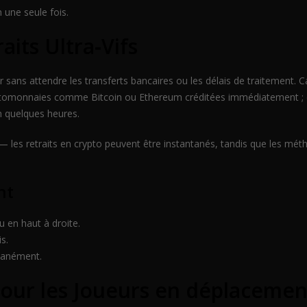
 une seule fois.
its Ultra‑Vifs
tir sans attendre les transferts bancaires ou les délais de traiteme
ptomonnaies comme Bitcoin ou Ethereum créditées immédiatement ; e‑wa
en quelques heures.
 — les retraits en crypto peuvent être instantanés, tandis que les mé
nt
 en haut à droite.
s.
ntanément.
pour les Joueurs en déplacemen