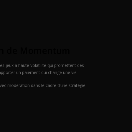
tion de Momentum
 des jeux à haute volatilité qui promettent des
apporter un paiement qui change une vie.
s avec modération dans le cadre d’une stratégie