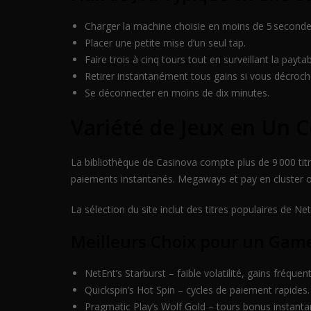
Charger la machine choisie en moins de 5 seconde
Placer une petite mise d’un seul tap.
Faire trois à cinq tours tout en surveillant la paytab
Retirer instantanément tous gains si vous décroche
Se déconnecter en moins de dix minutes.
Variété de Jeux en Un C
La bibliothèque de Casinova compte plus de 9 000 titre
paiements instantanés. Megaways et pay en cluster off
La sélection du site inclut des titres populaires de N
Meilleurs Choix pour un Gam
NetEnt’s Starburst – faible volatilité, gains fréquent
Quickspin’s Hot Spin – cycles de paiement rapides.
Pragmatic Play’s Wolf Gold – tours bonus instanta