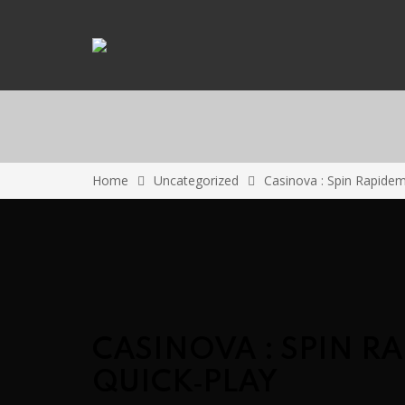
Home
Uncategorized
Casinova : Spin Rapide
CASINOVA : SPIN R
QUICK‑PLAY