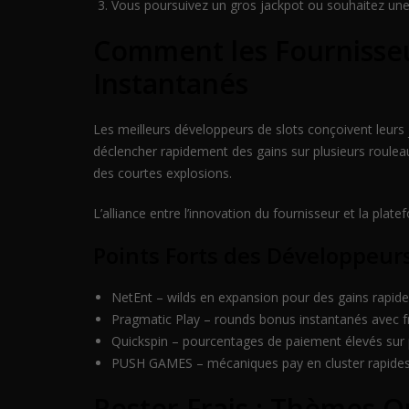
Vous poursuivez un gros jackpot ou souhaitez une 
Comment les Fournisseu
Instantanés
Les meilleurs développeurs de slots conçoivent leurs 
déclencher rapidement des gains sur plusieurs roulea
des courtes explosions.
L’alliance entre l’innovation du fournisseur et la plat
Points Forts des Développeu
NetEnt – wilds en expansion pour des gains rapide
Pragmatic Play – rounds bonus instantanés avec fr
Quickspin – pourcentages de paiement élevés sur 
PUSH GAMES – mécaniques pay en cluster rapides
Rester Frais : Thèmes Q