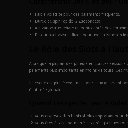
Caractéristiques Clés pour u
Faible volatilité pour des paiements fréquents.
Durée de spin rapide (≤ 2 secondes).
Activation immédiate du bonus après des combin
Retour audio/visuel fluide pour une satisfaction in
Le Rôle des Slots à Hau
Alors que la plupart des joueurs en courtes sessions pri
paiements plus importants en moins de tours. Ces ma
Le risque est plus élevé, mais pour ceux qui vivent pou
équilibrée globale.
Quand Essayer la Haute Volati
Vous disposez d’un bankroll plus important pour d
Vous êtes à l’aise pour arrêter après quelques tour