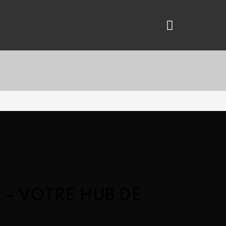
 – VOTRE HUB DE