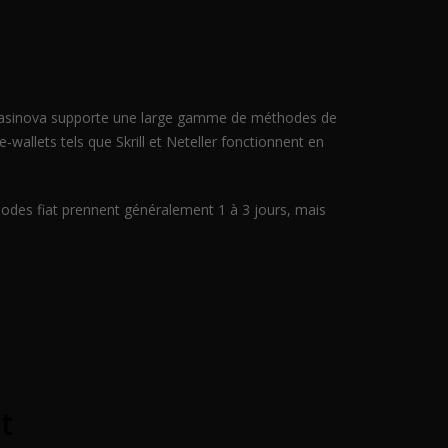
nt. Casinova supporte une large gamme de méthodes de
llets tels que Skrill et Neteller fonctionnent en
thodes fiat prennent généralement 1 à 3 jours, mais
t