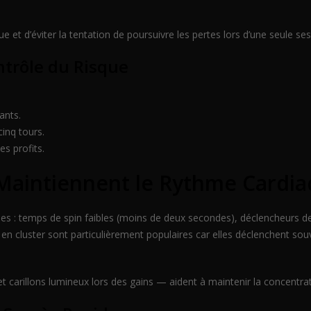
e et d’éviter la tentation de poursuivre les pertes lors d’une seule ses
ntrôle du Risque
ants.
cinq tours.
s profits.
Maintiennent le Rythme Cardi
 : temps de spin faibles (moins de deux secondes), déclencheurs de g
 cluster sont particulièrement populaires car elles déclenchent sou
carillons lumineux lors des gains — aident à maintenir la concentrati