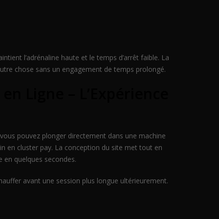
ntient l’adrénaline haute et le temps d’arrêt faible. La
à autre chose sans un engagement de temps prolongé.
 en Ligne – L’Expérience
 vous pouvez plonger directement dans une machine
in en cluster pay. La conception du site met tout en
se en quelques secondes.
chauffer avant une session plus longue ultérieurement.