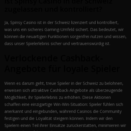
Ist Spinsy Casino in der Schweiz
zugelassen und kontrolliert?
Ja, Spinsy Casino ist in der Schweiz lizenziert und kontrolliert,
was uns ein sicheres Gaming-Umfeld sichert. Das bedeutet, wir
können die neuartigen Funktionen sorgenfrei nutzen und wissen,
dass unser Spielerlebnis sicher und vertrauenswürdig ist.
Verlockende Cashback-
Angebote für loyale Spieler
Wenn es darum geht, treue Spieler in der Schweiz zu belohnen,
erweisen sich attraktive Cashback-Angebote als überzeugende
Möglichkeit, ihr Spielerlebnis zu erhöhen. Diese Aktionen
schaffen eine einzigartige Win-Win-Situation: Spieler fühlen sich
anerkannt und eingebunden, während Casinos die Community
festigen und die Loyalität steigern können. Indem wir den
Spielern einen Teil ihrer Einsätze zurückerstatten, minimieren wir