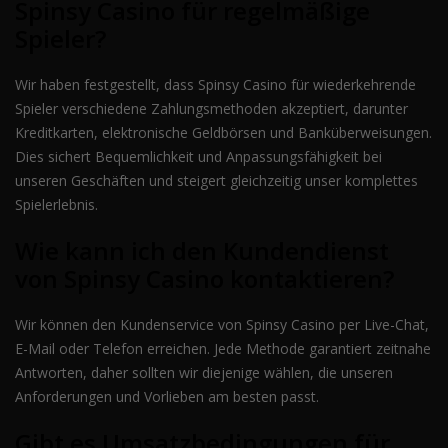
Spinsy Casino für regelmäßige
Spieler?
Wir haben festgestellt, dass Spinsy Casino für wiederkehrende
Spieler verschiedene Zahlungsmethoden akzeptiert, darunter
Kreditkarten, elektronische Geldbörsen und Banküberweisungen.
Dies sichert Bequemlichkeit und Anpassungsfähigkeit bei
unseren Geschäften und steigert gleichzeitig unser komplettes
Spielerlebnis.
Wie kann ich den Kundendienst
von Spinsy Casino kontaktieren?
Wir können den Kundenservice von Spinsy Casino per Live-Chat,
E-Mail oder Telefon erreichen. Jede Methode garantiert zeitnahe
Antworten, daher sollten wir diejenige wählen, die unseren
Anforderungen und Vorlieben am besten passt.
Gibt es Umsatzbedingungen für