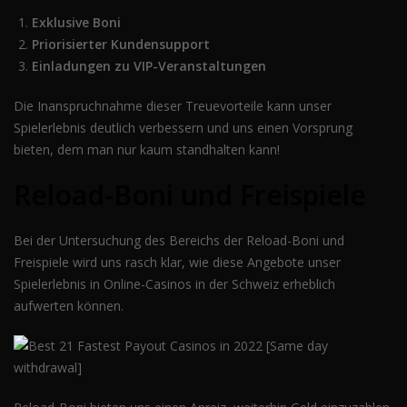
Exklusive Boni
Priorisierter Kundensupport
Einladungen zu VIP-Veranstaltungen
Die Inanspruchnahme dieser Treuevorteile kann unser
Spielerlebnis deutlich verbessern und uns einen Vorsprung
bieten, dem man nur kaum standhalten kann!
Reload-Boni und Freispiele
Bei der Untersuchung des Bereichs der Reload-Boni und
Freispiele wird uns rasch klar, wie diese Angebote unser
Spielerlebnis in Online-Casinos in der Schweiz erheblich
aufwerten können.