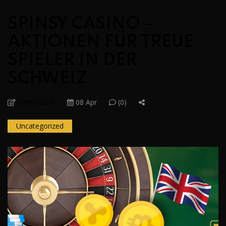
SPINSY CASINO –
AKTIONEN FÜR TREUE
SPIELER IN DER
SCHWEIZ
admt0d3n0
08 Apr
(0)
Uncategorized