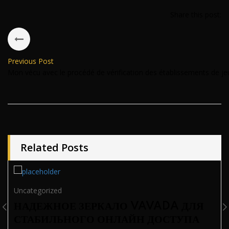
Share this post:
Previous Post
Mon vécu avec le procédé de vérification des établissements de je
Related Posts
Uncategorized
НАДЕЖНОЕ ЗЕРКАЛО VAVADA ДЛЯ
СТАБИЛЬНОГО ОНЛАЙН ДОСТУПА