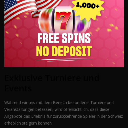
Exklusive Turniere und
Events
Während wir uns mit dem Bereich besonderer Turniere und
Veranstaltungen befassen, wird offensichtlich, dass diese
Angebote das Erlebnis für zurückkehrende Spieler in der Schweiz
erheblich steigern können.