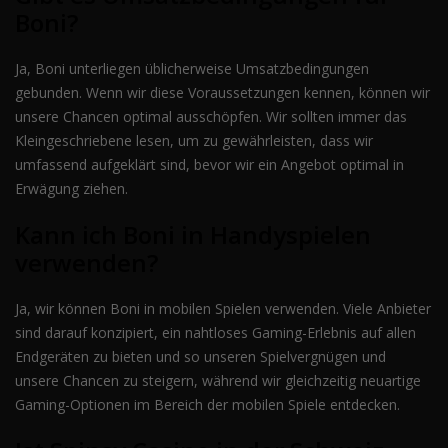
Boni?
Ja, Boni unterliegen üblicherweise Umsatzbedingungen
gebunden. Wenn wir diese Voraussetzungen kennen, können wir
unsere Chancen optimal ausschöpfen. Wir sollten immer das
Kleingeschriebene lesen, um zu gewährleisten, dass wir
umfassend aufgeklärt sind, bevor wir ein Angebot optimal in
Erwägung ziehen.
Kann ich Boni in Handyspielen
verwenden?
Ja, wir können Boni in mobilen Spielen verwenden. Viele Anbieter
sind darauf konzipiert, ein nahtloses Gaming-Erlebnis auf allen
Endgeräten zu bieten und so unseren Spielvergnügen und
unsere Chancen zu steigern, während wir gleichzeitig neuartige
Gaming-Optionen im Bereich der mobilen Spiele entdecken.