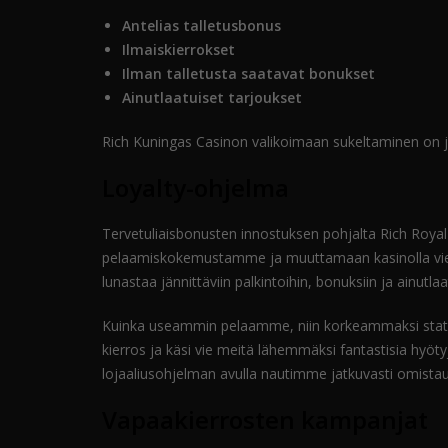
Antelias talletusbonus
Ilmaiskierrokset
Ilman talletusta saatavat bonukset
Ainutlaatuiset tarjoukset
Rich Kuningas Casinon valikoimaan sukeltaminen on jä
Loyalty-ohjelma
Tervetuliaisbonusten innostuksen pohjalta Rich Royal
pelaamiskokemustamme ja muuttamaan kasinolla viet
lunastaa jännittäviin palkintoihin, bonuksiin ja ainutla
Kuinka useammin pelaamme, niin korkeammaksi statuks
kierros ja käsi vie meitä lähemmäksi fantastisia hy
lojaaliusohjelman avulla nautimme jatkuvasti omis
Vapaakierrosten kampanjat