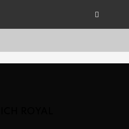
RICH ROYAL