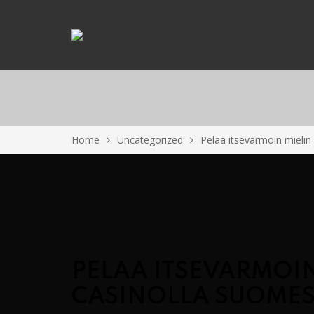
Home
Uncategorized
Pelaa itsevarmoin mielin 
PELAA ITSEVARMOIN 
CASINOLLA SUOME