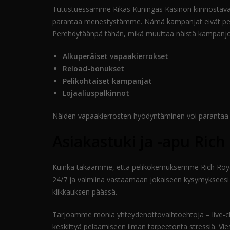
Tutustuessamme Rikas Kuningas Kasinon kiinnostava
parantaa menestystämme. Nämä kampanjat eivät pelkäs
Perehdytäänpä tähän, mikä muuttaa näistä kampanjoist
Alkuperäiset vapaakierrokset
Reload-bonukset
Pelikohtaiset kampanjat
Lojaaliuspalkinnot
Näiden vapaakierrosten hyödyntäminen voi paranta
Asiakastuki ja -apu Rich
Kuinka takaamme, että pelikokemuksemme Rich Royal
24/7 ja valmiina vastaamaan jokaiseen kysymykseesi t
klikkauksen päässä.
Tarjoamme monia yhteydenottovaihtoehtoja – live-cha
keskittyä pelaamiseen ilman tarpeetonta stressiä. Vies