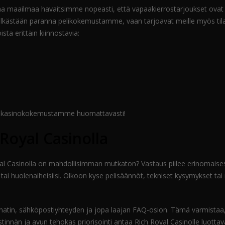
a maailmaa havaitsimme nopeasti, että vapaakierrostarjoukset ova
tään paranna pelikokemustamme, vaan tarjoavat meille myös tilaisuu
a erittäin kiinnostavia:
a kasinokokemustamme huomattavasti!
 Royal Casinolla
 Casinolla on mahdollisimman mutkaton? Vastaus piilee erinomaise
ai huolenaiheisiisi. Olkoon kyse pelisäännöt, tekniset kysymykset ta
tin, sähköpostiyhteyden ja jopa laajan FAQ-osion. Tämä varmistaa, e
tinnän ja avun tehokas priorisointi antaa Rich Royal Casinolle luottav