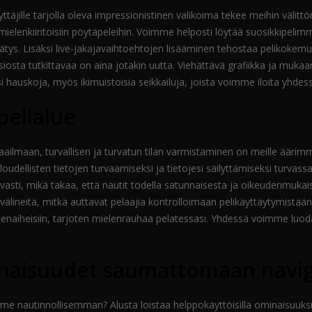
äjille tarjolla oleva impressionistinen valikoima tekee meihin välit
ä mielenkiintoisiin pöytäpeleihin. Voimme helposti löytää suosikkipelim
iehätys. Lisäksi live-jakajavaihtoehtojen lisääminen tehostaa pelikok
nsiosta tutkittavaa on aina jotakin uutta. Viehättävä grafiikka ja mu
 hauskoja, myös ikimuistoisia seikkailuja, joista voimme iloita yhdes
pelialue
aailmaan, turvallisen ja turvatun tilan varmistaminen on meille äär
udellisten tietojen turvaamiseksi ja tietojesi säilyttämiseksi turvassa 
atkuvasti, mikä takaa, että nautit todella satunnaisesta ja oikeudenm
älineitä, mitkä auttavat pelaajia kontrolloimaan pelikäyttäytymistään
naiheisiin, tarjoten mielenrauhaa pelatessasi. Yhdessä voimme luoda 
minaisuudet saumattomaan navig
e nautinnollisemman? Alusta loistaa helppokäyttöisillä ominaisuuksill