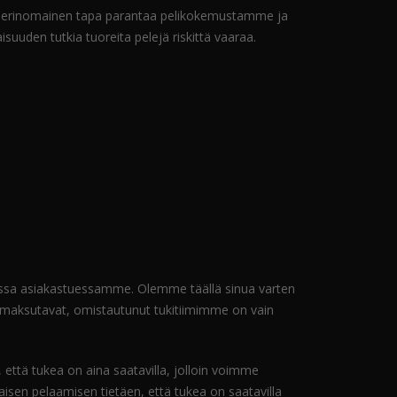
t erinomainen tapa parantaa pelikokemustamme ja
den tutkia tuoreita pelejä riskittä vaaraa.
ssa asiakastuessamme. Olemme täällä sinua varten
i maksutavat, omistautunut tukitiimimme on vain
ttä tukea on aina saatavilla, jolloin voimme
aisen pelaamisen tietäen, että tukea on saatavilla