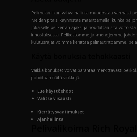
Pelimekaniikan vahva hallinta muodostaa varmasti per
Meidän pitäisi käynnistää määrittämällä, kuinka palj
jokaiselle pelikerran ajaksi ja noudattaa sitä voitoi
innostuksesta. Pelikestomme ja -menojemme johdonm
kulutusrajat voimme kehittää pelinautintoamme, pelaam
Käytä bonuksia tehokkaasti
Vaikka bonukset voivat parantaa merkittävästi peliko
pohditaan näitä vinkkejä:
Lue käyttöehdot
Valitse viisaasti
Kierrätysvaatimukset
Ajanhallinta
Pelivalikoima Rich Royal