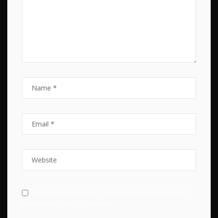
Save my name, email, and website in this browser
for the next time I comment.