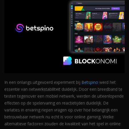
In een onlangs uitgevoerd experiment bij
Betspino
werd het
essentie van netwerkstabiliteit duidelijk. Door een breedband te
testen tegenover een mobiel netwerk, werden de uiteenlopende
effecten op de spelervaring en reactietijden duidelijk. De
variaties in ervaring riepen vragen op over hoe belangrijk een
betrouwbaar netwerk nu echt is voor online gaming. Welke
alternatieve factoren zouden de kwaliteit van het spel in online