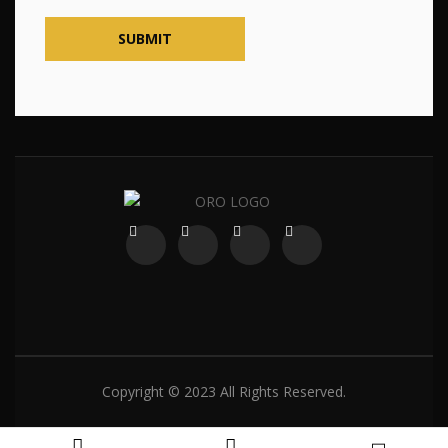
Copyright © 2023 All Rights Reserved.