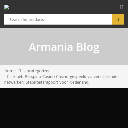
Armania Blog
Home
Uncategorized
Ik heb Betspino Casino Casino gespeeld via verschillende
netwerken. Stabiliteitsrapport voor Nederland.