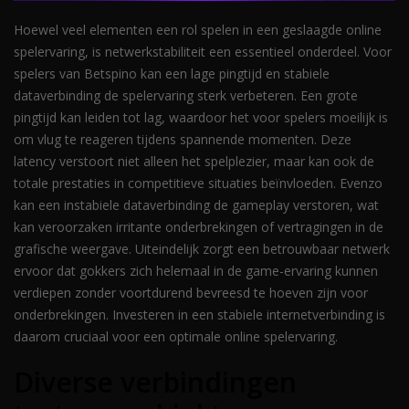
Hoewel veel elementen een rol spelen in een geslaagde online
spelervaring, is netwerkstabiliteit een essentieel onderdeel. Voor
spelers van Betspino kan een lage pingtijd en stabiele
dataverbinding de spelervaring sterk verbeteren. Een grote
pingtijd kan leiden tot lag, waardoor het voor spelers moeilijk is
om vlug te reageren tijdens spannende momenten. Deze
latency verstoort niet alleen het spelplezier, maar kan ook de
totale prestaties in competitieve situaties beïnvloeden. Evenzo
kan een instabiele dataverbinding de gameplay verstoren, wat
kan veroorzaken irritante onderbrekingen of vertragingen in de
grafische weergave. Uiteindelijk zorgt een betrouwbaar netwerk
ervoor dat gokkers zich helemaal in de game-ervaring kunnen
verdiepen zonder voortdurend bevreesd te hoeven zijn voor
onderbrekingen. Investeren in een stabiele internetverbinding is
daarom cruciaal voor een optimale online spelervaring.
Diverse verbindingen