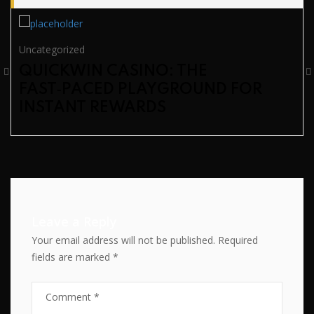
Uncategorized
QUICKWIN CASINO: THE
FAST‑PACED PLAYGROUND FOR
INSTANT REWARDS
Leave a Reply
Your email address will not be published.
Required
fields are marked
*