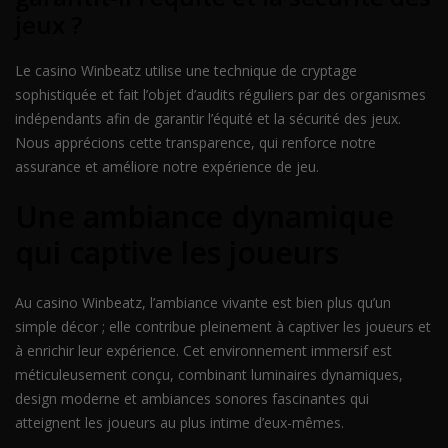
jeux ?
Le casino Winbeatz utilise une technique de cryptage
sophistiquée et fait l’objet d’audits réguliers par des organismes
indépendants afin de garantir l’équité et la sécurité des jeux.
Nous apprécions cette transparence, qui renforce notre
assurance et améliore notre expérience de jeu.
Une ambiance dynamique
qui captive les joueurs
Au casino Winbeatz, l’ambiance vivante est bien plus qu’un
simple décor ; elle contribue pleinement à captiver les joueurs et
à enrichir leur expérience. Cet environnement immersif est
méticuleusement conçu, combinant luminaires dynamiques,
design moderne et ambiances sonores fascinantes qui
atteignent les joueurs au plus intime d’eux-mêmes.