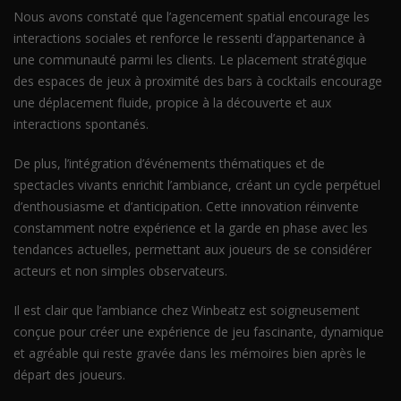
Nous avons constaté que l’agencement spatial encourage les
interactions sociales et renforce le ressenti d’appartenance à
une communauté parmi les clients. Le placement stratégique
des espaces de jeux à proximité des bars à cocktails encourage
une déplacement fluide, propice à la découverte et aux
interactions spontanés.
De plus, l’intégration d’événements thématiques et de
spectacles vivants enrichit l’ambiance, créant un cycle perpétuel
d’enthousiasme et d’anticipation. Cette innovation réinvente
constamment notre expérience et la garde en phase avec les
tendances actuelles, permettant aux joueurs de se considérer
acteurs et non simples observateurs.
Il est clair que l’ambiance chez Winbeatz est soigneusement
conçue pour créer une expérience de jeu fascinante, dynamique
et agréable qui reste gravée dans les mémoires bien après le
départ des joueurs.