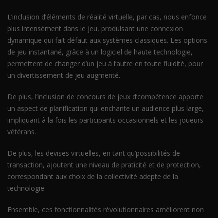
L’inclusion d’éléments de réalité virtuelle, par cas, nous enfonce
plus intensément dans le jeu, produisant une connexion
dynamique qui fait défaut aux systèmes classiques. Les options
de jeu instantané, grâce à un logiciel de haute technologie,
permettent de changer d’un jeu à l’autre en toute fluidité, pour
un divertissement de jeu augmenté.
De plus, l’inclusion de concours de jeux d’compétence apporte
un aspect de planification qui enchante un audience plus large,
impliquant à la fois les participants occasionnels et les joueurs
vétérans.
De plus, les devises virtuelles, en tant qu’possibilités de
transaction, ajoutent une niveau de praticité et de protection,
correspondant aux choix de la collectivité adepte de la
technologie.
Ensemble, ces fonctionnalités révolutionnaires améliorent non