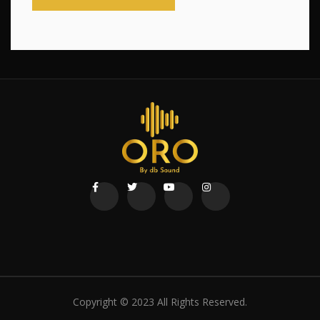
Copyright © 2023 All Rights Reserved.