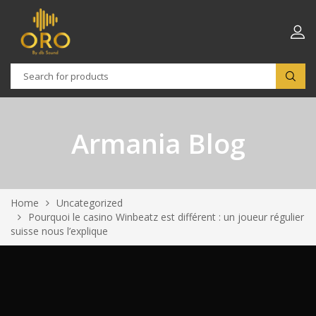
Armania Blog
Home
Uncategorized
Pourquoi le casino Winbeatz est différent : un joueur régulier
suisse nous l’explique