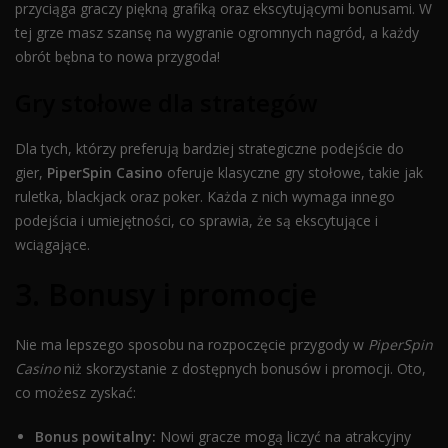
przyciąga graczy piękną grafiką oraz ekscytującymi bonusami. W
tej grze masz szansę na wygranie ogromnych nagród, a każdy
obrót bębna to nowa przygoda!
Gry stołowe dla strategów
Dla tych, którzy preferują bardziej strategiczne podejście do
gier,
PiperSpin Casino
oferuje klasyczne gry stołowe, takie jak
ruletka, blackjack oraz poker. Każda z nich wymaga innego
podejścia i umiejętności, co sprawia, że są ekscytujące i
wciągające.
3. Bonusy i promocje
Nie ma lepszego sposobu na rozpoczęcie przygody w
PiperSpin
Casino
niż skorzystanie z dostępnych bonusów i promocji. Oto,
co możesz zyskać:
Bonus powitalny:
Nowi gracze mogą liczyć na atrakcyjny