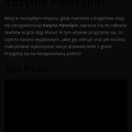
kasynie PiperSpin
Witaj w niezwykłym miejscu, gdzie marzenia o bogactwie stają
się rzeczywistością!
Kasyno PiperSpin
zaprasza Cię do odkrycia
skarbów w grze
Bóg Monet
. W tym artykule przyjrzymy się, co
czyni to kasyno wyjątkowym, jakie gry oferuje oraz jak możesz
maksymalnie wykorzystać swoje doświadczenie z grami.
Przygotuj się na niezapomnianą podróż!
Spis treści