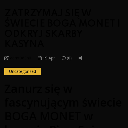
ZATRZYMAJ SIĘ W
ŚWIECIE BOGA MONET I
ODKRYJ SKARBY
KASYNA
admt0d3n0
19 Apr
(0)
Uncategorized
Zanurz się w
fascynującym świecie
BOGA MONET w