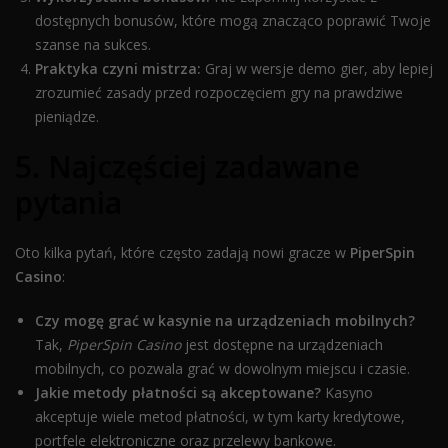
dostępnych bonusów, które mogą znacząco poprawić Twoje
szanse na sukces.
Praktyka czyni mistrza:
Graj w wersje demo gier, aby lepiej
zrozumieć zasady przed rozpoczęciem gry na prawdziwe
pieniądze.
5. Najczęściej zadawane
pytania
Oto kilka pytań, które często zadają nowi gracze w
PiperSpin
Casino
:
Czy mogę grać w kasynie na urządzeniach mobilnych?
Tak,
PiperSpin Casino
jest dostępne na urządzeniach
mobilnych, co pozwala grać w dowolnym miejscu i czasie.
Jakie metody płatności są akceptowane?
Kasyno
akceptuje wiele metod płatności, w tym karty kredytowe,
portfele elektroniczne oraz przelewy bankowe.