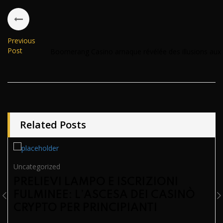
Previous
Post
Boomerang Casino arnaque révélée des illusions aux 
Related Posts
Uncategorized
PRELIEVI LAMPO E ISCRIZIONI
FULMINEE: L’ASCESA DEI CASINÒ
CRYPTO PER PRINCIPIANTI