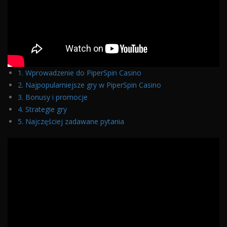
1. Wprowadzenie do PiperSpin Casino
2. Najpopularniejsze gry w PiperSpin Casino
3. Bonusy i promocje
4. Strategie gry
5. Najczęściej zadawane pytania