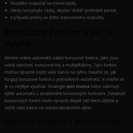
Rozdělte rozpočet na menší sázky.
Nikdy nezvyšujte sázky, abyste “dobili” prohrané peníze.
V případě prohry se držte stanoveného rozpočtu.
Bonusové Funkce a Jak Je
Využít
Mnoho online automatů nabízí bonusové funkce, jako jsou
volná zatočení, bonusové hry a multiplikátory. Tyto funkce
mohou výrazně zvýšit vaše šance na výhru. Naučte se, jak
fungují bonusové funkce u jednotlivých automatů, a snažte se
je co nejlépe využívat. Strategie
spin mama
často zahrnuje
výběr automatů s atraktivními bonusovými funkcemi. Zvládnutí
bonusových funkcí může výrazně zlepšit váš herní zážitek a
zvýšit vaše šance na získání lukrativních výher.
Speciální Symboly a Jejich Význam