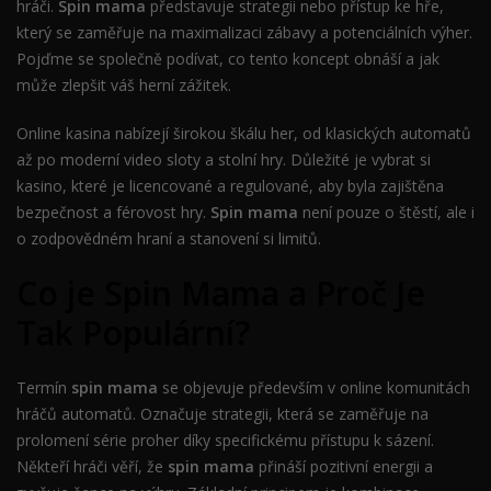
hráči.
Spin mama
představuje strategii nebo přístup ke hře,
který se zaměřuje na maximalizaci zábavy a potenciálních výher.
Pojďme se společně podívat, co tento koncept obnáší a jak
může zlepšit váš herní zážitek.
Online kasina nabízejí širokou škálu her, od klasických automatů
až po moderní video sloty a stolní hry. Důležité je vybrat si
kasino, které je licencované a regulované, aby byla zajištěna
bezpečnost a férovost hry.
Spin mama
není pouze o štěstí, ale i
o zodpovědném hraní a stanovení si limitů.
Co je Spin Mama a Proč Je
Tak Populární?
Termín
spin mama
se objevuje především v online komunitách
hráčů automatů. Označuje strategii, která se zaměřuje na
prolomení série proher díky specifickému přístupu k sázení.
Někteří hráči věří, že
spin mama
přináší pozitivní energii a