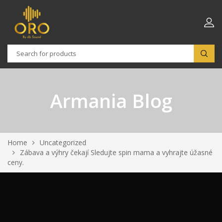
Armania Blog
Home
Uncategorized
Zábava a výhry čekají Sledujte spin mama a vyhrajte úžasné
ceny.