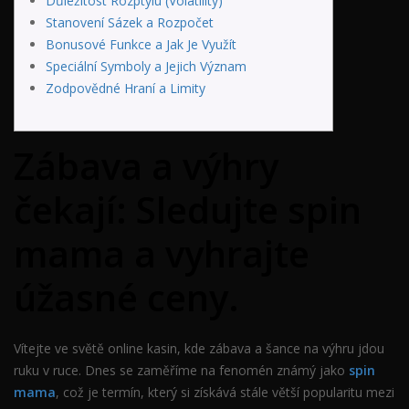
Důležitost Rozptylu (Volatility)
Stanovení Sázek a Rozpočet
Bonusové Funkce a Jak Je Využít
Speciální Symboly a Jejich Význam
Zodpovědné Hraní a Limity
Zábava a výhry
čekají: Sledujte spin
mama a vyhrajte
úžasné ceny.
Vítejte ve světě online kasin, kde zábava a šance na výhru jdou
ruku v ruce. Dnes se zaměříme na fenomén známý jako
spin
mama
, což je termín, který si získává stále větší popularitu mezi