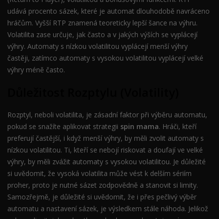
udává procento sázek, které je automat dlouhodobě navráceno
hráčům. Vyšší RTP znamená teoreticky lepší šance na výhru.
Volatilita zase určuje, jak často a v jakých výších se vyplácejí
výhry. Automaty s nízkou volatilitou vyplácejí menší výhry
častěji, zatímco automaty s vysokou volatilitou vyplácejí velké
výhry méně často.
Důležitost Rozptylu (Volatility)
Rozptyl, neboli volatilita, je zásadní faktor při výběru automatu,
pokud se snažíte aplikovat strategii
spin mama
. Hráči, kteří
preferují častější, i když menší výhry, by měli zvolit automaty s
nízkou volatilitou. Ti, kteří se nebojí riskovat a doufají ve velké
výhry, by měli zvážit automaty s vysokou volatilitou. Je důležité
si uvědomit, že vysoká volatilita může vést k delším sériím
proher, proto je nutné sázet zodpovědně a stanovit si limity.
Samozřejmě, je důležité si uvědomit, že i přes pečlivý výběr
automatu a nastavení sázek, je výsledkem stále náhoda. Jelikož