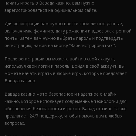
начать играть в Вавада казино, вам нужно
зарегистрироваться на официальном сайте.
Для регистрации вам нужно ввести свои личные данные,
включая имя, фамилию, дату рождения и адрес электронной
почты. Затем вам нужно выбрать пароль и подтвердить
регистрацию, нажав на кнопку “Зарегистрироваться”.
После регистрации вы можете войти в свой аккаунт,
используя свои логин и пароль. Войдя в свой аккаунт, вы
можете начать играть в любые игры, которые предлагает
Вавада казино.
Вавада казино – это безопасное и надежное онлайн-
казино, которое использует современные технологии для
обеспечения безопасности игроков. Вавада казино также
предлагает 24/7 поддержку, чтобы помочь вам в любых
вопросах.