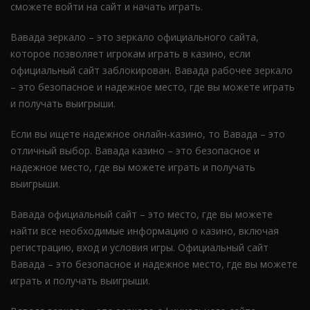
сможете войти на сайт и начать играть.
Вавада зеркало – это зеркало официального сайта,
которое позволяет игрокам играть в казино, если
официальный сайт заблокирован. Вавада рабочее зеркало
– это безопасное и надежное место, где вы можете играть
и получать выигрыши.
Если вы ищете надежное онлайн-казино, то Вавада – это
отличный выбор. Вавада казино – это безопасное и
надежное место, где вы можете играть и получать
выигрыши.
Вавада официальный сайт – это место, где вы можете
найти все необходимые информацию о казино, включая
регистрацию, вход и условия игры. Официальный сайт
Вавада – это безопасное и надежное место, где вы можете
играть и получать выигрыши.