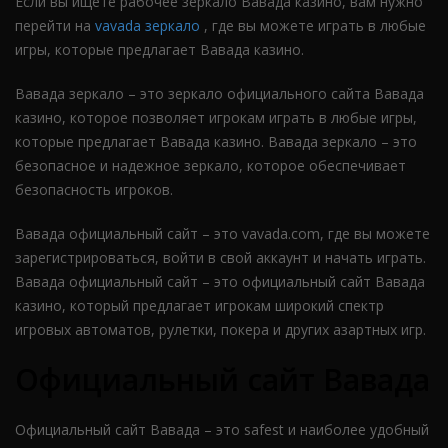
Если вы ищете рабочее зеркало Вавада казино, вам нужно
перейти на
vavada зеркало
, где вы можете играть в любые
игры, которые предлагает Вавада казино.
Вавада зеркало – это зеркало официального сайта Вавада
казино, которое позволяет игрокам играть в любые игры,
которые предлагает Вавада казино. Вавада зеркало – это
безопасное и надежное зеркало, которое обеспечивает
безопасность игроков.
Вавада официальный сайт – это vavada.com, где вы можете
зарегистрироваться, войти в свой аккаунт и начать играть.
Вавада официальный сайт – это официальный сайт Вавада
казино, который предлагает игрокам широкий спектр
игровых автоматов, рулетки, покера и других азартных игр.
Официальный сайт Вавада
Официальный сайт Вавада – это safest и наиболее удобный