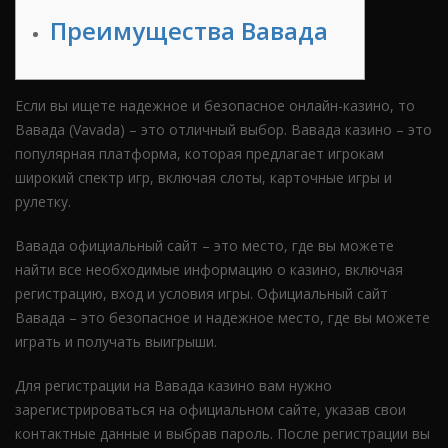
Преимущества Вавада
Если вы ищете надежное и безопасное онлайн-казино, то
Вавада (Vavada) – это отличный выбор. Вавада казино – это
популярная платформа, которая предлагает игрокам
широкий спектр игр, включая слоты, карточные игры и
рулетку.
Вавада официальный сайт – это место, где вы можете
найти все необходимые информацию о казино, включая
регистрацию, вход и условия игры. Официальный сайт
Вавада – это безопасное и надежное место, где вы можете
играть и получать выигрыши.
Для регистрации на Вавада казино вам нужно
зарегистрироваться на официальном сайте, указав свои
контактные данные и выбрав пароль. После регистрации вы