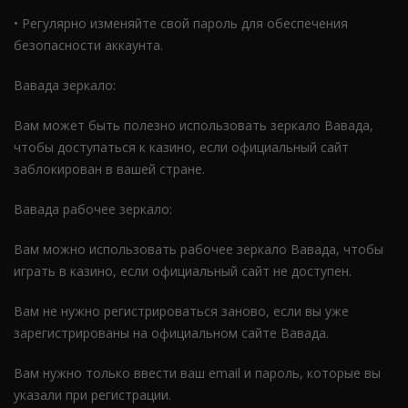
• Регулярно изменяйте свой пароль для обеспечения
безопасности аккаунта.
Вавада зеркало:
Вам может быть полезно использовать зеркало Вавада,
чтобы доступаться к казино, если официальный сайт
заблокирован в вашей стране.
Вавада рабочее зеркало:
Вам можно использовать рабочее зеркало Вавада, чтобы
играть в казино, если официальный сайт не доступен.
Вам не нужно регистрироваться заново, если вы уже
зарегистрированы на официальном сайте Вавада.
Вам нужно только ввести ваш email и пароль, которые вы
указали при регистрации.