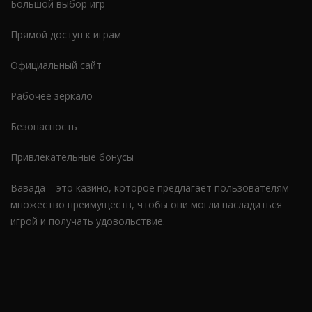
Большой выбор игр
Прямой доступ к играм
Официальный сайт
Рабочее зеркало
Безопасность
Привлекательные бонусы
Вавада – это казино, которое предлагает пользователям
множество преимуществ, чтобы они могли насладиться
игрой и получать удовольствие.