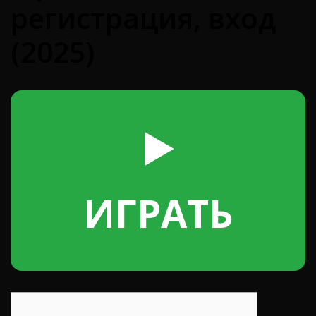
регистрация, вход
(2025)
▶️
ИГРАТЬ