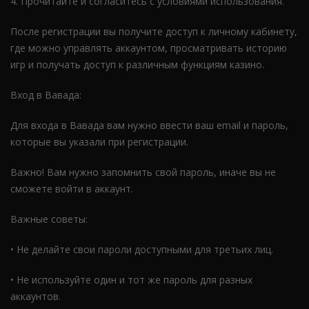
4. Прочитайте и согласитесь с условиями использования.
После регистрации вы получите доступ к личному кабинету,
где можно управлять аккаунтом, просматривать историю
игр и получать доступ к различным функциям казино.
Вход в Вавада:
Для входа в Вавада вам нужно ввести ваш email и пароль,
которые вы указали при регистрации.
Важно! Вам нужно запомнить свой пароль, иначе вы не
сможете войти в аккаунт.
Важные советы:
• Не делайте свои пароли доступными для третьих лиц.
• Не используйте один и тот же пароль для разных
аккаунтов.