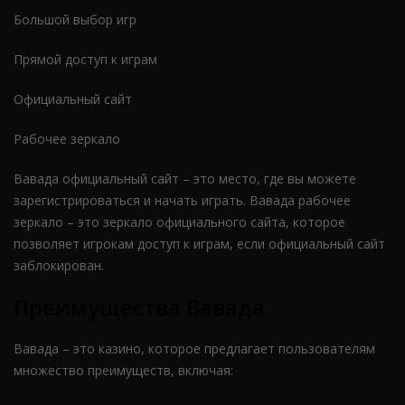
Большой выбор игр
Прямой доступ к играм
Официальный сайт
Рабочее зеркало
Вавада официальный сайт – это место, где вы можете
зарегистрироваться и начать играть. Вавада рабочее
зеркало – это зеркало официального сайта, которое
позволяет игрокам доступ к играм, если официальный сайт
заблокирован.
Преимущества Вавада
Вавада – это казино, которое предлагает пользователям
множество преимуществ, включая: