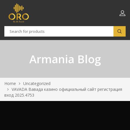
Armania Blog
Home
Uncategorized
VAVADA Вавада казино официальный сайт регистрация
вход 2025.4753