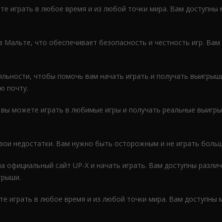
те играть в любое время и из любой точки мира. Вам доступны 
в Мальте, что обеспечивает безопасность и честность игр. Ва
льности, чтобы помочь вам начать играть и получать выигрыш
ю почту.
е вы можете играть в любимые игры и получать реальные выигр
свои недостатки. Вам нужно быть осторожным и не играть боль
а официальный сайт UP-X и начать играть. Вам доступны разли
грыши.
те играть в любое время и из любой точки мира. Вам доступны 