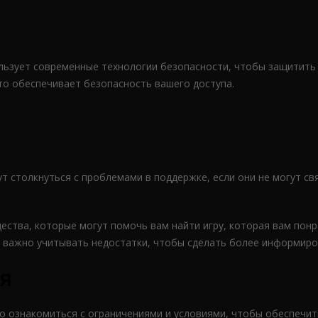
ользует современные технологии безопасности, чтобы защитит
то обеспечивает безопасность вашего доступа.
т столкнуться с проблемами в поддержке, если они не могут св
ества, которые могут помочь вам найти игру, которая вам понр
 важно учитывать недостатки, чтобы сделать более информиро
я
но ознакомиться с ограничениями и условиями, чтобы обеспечи