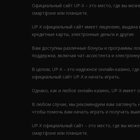
Официальный сайт UP-X – это место, где вы може
смартфоне или планшете.
UP-X официальный сайт имеет лицензию, выдана 
кредитные карты, электронные деньги и другие.
Вам доступны различные бонусы и программы лоя
поддержки, включая чат-ассистента и электронну
В целом, UP-X – это надежное онлайн-казино, гд
официальный сайт UP-X и начать играть.
Однако, как и любое онлайн-казино, UP-X имеет 
В любом случае, мы рекомендуем вам заглянуть н
чтобы помочь вам начать играть и получать выи
UP-X официальный сайт – это место, где вы може
смартфоне или планшете.