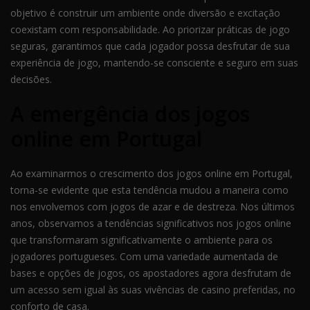
objetivo é construir um ambiente onde diversão e excitação
coexistam com responsabilidade. Ao priorizar práticas de jogo
seguras, garantimos que cada jogador possa desfrutar de sua
experiência de jogo, mantendo-se consciente e seguro em suas
decisões.
A emergência dos jogos
online em Portugal
Ao examinarmos o crescimento dos jogos online em Portugal,
torna-se evidente que esta tendência mudou a maneira como
nos envolvemos com jogos de azar e de destreza. Nos últimos
anos, observamos a tendências significativos nos jogos online
que transformaram significativamente o ambiente para os
jogadores portugueses. Com uma variedade aumentada de
bases e opções de jogos, os apostadores agora desfrutam de
um acesso sem igual às suas vivências de casino preferidas, no
conforto de casa.