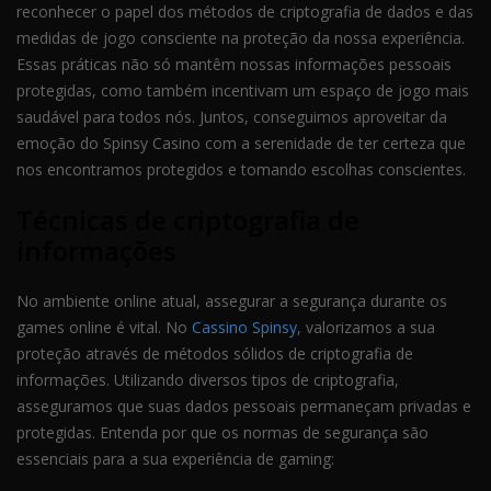
reconhecer o papel dos métodos de criptografia de dados e das
medidas de jogo consciente na proteção da nossa experiência.
Essas práticas não só mantêm nossas informações pessoais
protegidas, como também incentivam um espaço de jogo mais
saudável para todos nós. Juntos, conseguimos aproveitar da
emoção do Spinsy Casino com a serenidade de ter certeza que
nos encontramos protegidos e tomando escolhas conscientes.
Técnicas de criptografia de
informações
No ambiente online atual, assegurar a segurança durante os
games online é vital. No
Cassino Spinsy
, valorizamos a sua
proteção através de métodos sólidos de criptografia de
informações. Utilizando diversos tipos de criptografia,
asseguramos que suas dados pessoais permaneçam privadas e
protegidas. Entenda por que os normas de segurança são
essenciais para a sua experiência de gaming: