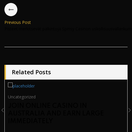
Previous Post
Pisteet merkitsevät palkintoja Spinsy Casinon uskollisuusvallan
Related Posts
Uncategorized
JOIN ONLINE CASINO IN
AUSTRALIA AND EARN LARGE
IMMEDIATELY