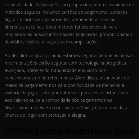
e versatilidade. O Spinsy Casino proporciona uma diversidade de
métodos seguros, incluindo cartões de pagamento, carteiras
digitais e inclusive criptomoedas, atendendo às nossas
diferentes escolhas. Cada método foi desenvolvida para
resguardar as nossas informações financeiras, proporcionando
depósitos rápidos e saques sem complicações.
Ao decidirmos apostar aqui, estamos seguros de que as nossas
movimentações estão seguras com tecnologia criptográfica
avançada, oferecendo tranquilidade enquanto nos
concentramos no entretenimento. Além disso, a variedade de
meios de pagamento nos dá a oportunidade de melhorar a
vivência de jogo, tanto por optarmos por acesso instantâneo
aos valores ou pela comodidade dos pagamentos via
dispositivos móveis. Em conclusão, o Spinsy Casino nos dá a
chance de jogar com proteção e alegria.
Promoções e incentivos para