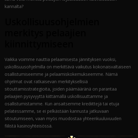
kannalta?
Uskollisuusohjelmien
merkitys pelaajien
kiinnittymiseen
Vaikka voimme nauttia pelaamisesta jännityksen vuoksi,
uskollisuusohjelmilla on merkittävä vaikutus kokonaisvaltaiseen
osallistumiseemme ja pelaamiskokemukseemme. Nämä
ohjelmat ovat ratkaisevan merkityksellisiä
sitouttamisstrategioita, joiden päämääränä on parantaa
pelaajien pysyvyyttä kiittämällä uskollisuuttamme ja
osallistumistamme. Kun ansaitsemme krediittejä tai etuja
pelatessamme, se ei pelkästään kannusta jatkuvaan
sitoutumiseen, vaan myös muodostaa yhteenkuuluvuuden
fiilistä kasinoyhteisössä.