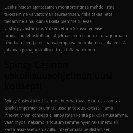
Lisäksi heidän ajantasainen monitorointinsa mahdollistaa
tulostemme vaivattoman seuraamisen, mikä takaa, että
tiedämme aina, kuinka likellä olemme tulevaa
virstanpylvästämme. Yhteenvetona Spinsyn erityiset
ominaisuudet uskollisuusohjelmassa on suunniteltu tarjoamaan
ainutlaatuinen ja mukaansatempaava pelikokemus, joka edistää
jatkuvaa pelaajauskollisuutta ja lisää nautinnon.
Spinsy Casinon
uskollisuusohjelman uusi
konsepti
Spinsy Casinolla todistamme huomattavaa muutosta kanta-
asiakasohjelmien suunnittelussa ja toteutuksessa. Tämä
innovatiivinen konsepti ei ainoastaan kehitä pelikokemustamme,
vaan myös maksimoi sitoutumisemme hyvin rakennettujen
kanta-asiakasetujen avulla. Integroimalla pelillistämisen