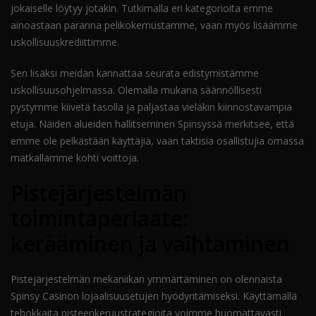
jokaiselle löytyy jotakin. Tutkimalla eri kategorioita emme
ainoastaan paranna pelikokemustamme, vaan myös lisäämme
uskollisuuskrediittimme.
Sen lisäksi meidän kannattaa seurata edistymistämme
uskollisuusohjelmassa. Olemalla mukana säännöllisesti
pystymme kiivetä tasolla ja paljastaa vieläkin kiinnostavampia
etuja. Näiden alueiden hallitseminen Spinsyssä merkitsee, että
emme ole pelkästään käyttäjiä, vaan taktisia osallistujia omassa
matkallamme kohti voittoja.
Pistejärjestelmän
toimintaperiaate:
kerääminen ja vaihtaminen
Pistejärjestelmän mekaniikan ymmärtäminen on olennaista
Spinsy Casinon lojaalisuusetujen hyödyntämiseksi. Käyttämällä
tehokkaita pisteenkeruustrategioita voimme huomattavasti