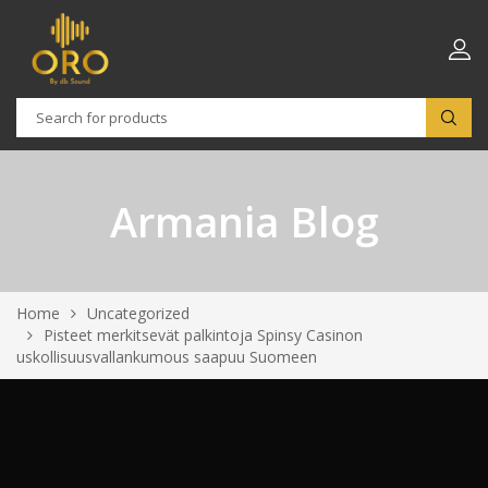
Armania Blog
Home
Uncategorized
Pisteet merkitsevät palkintoja Spinsy Casinon
uskollisuusvallankumous saapuu Suomeen