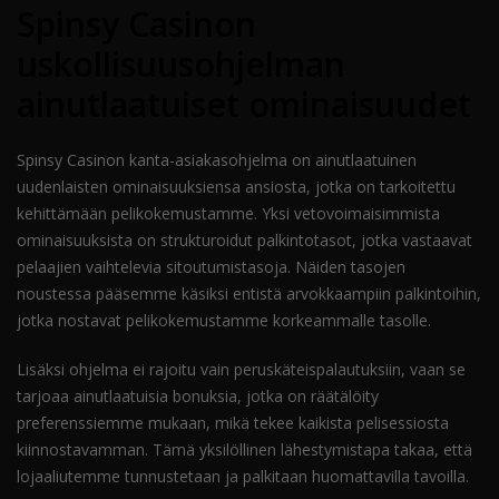
Spinsy Casinon
uskollisuusohjelman
ainutlaatuiset ominaisuudet
Spinsy Casinon kanta-asiakasohjelma on ainutlaatuinen
uudenlaisten ominaisuuksiensa ansiosta, jotka on tarkoitettu
kehittämään pelikokemustamme. Yksi vetovoimaisimmista
ominaisuuksista on strukturoidut palkintotasot, jotka vastaavat
pelaajien vaihtelevia sitoutumistasoja. Näiden tasojen
noustessa pääsemme käsiksi entistä arvokkaampiin palkintoihin,
jotka nostavat pelikokemustamme korkeammalle tasolle.
Lisäksi ohjelma ei rajoitu vain peruskäteispalautuksiin, vaan se
tarjoaa ainutlaatuisia bonuksia, jotka on räätälöity
preferenssiemme mukaan, mikä tekee kaikista pelisessiosta
kiinnostavamman. Tämä yksilöllinen lähestymistapa takaa, että
lojaaliutemme tunnustetaan ja palkitaan huomattavilla tavoilla.