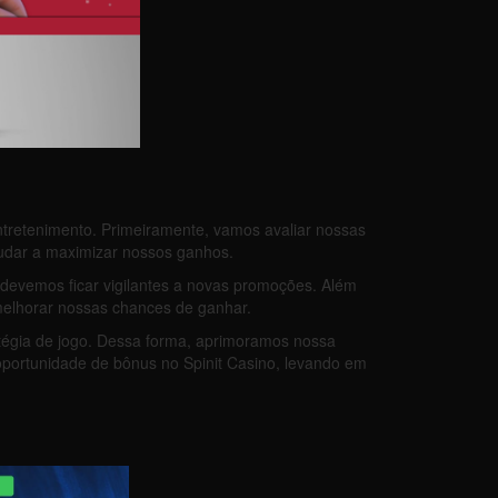
tretenimento. Primeiramente, vamos avaliar nossas
judar a maximizar nossos ganhos.
o devemos ficar vigilantes a novas promoções. Além
melhorar nossas chances de ganhar.
atégia de jogo. Dessa forma, aprimoramos nossa
portunidade de bônus no Spinit Casino, levando em