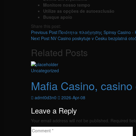
Monitore nosso tempo
Utilize as opções de autoexclusão
Busque apoio
Share this post:
Previous Post
Ποιότητα πλοήγησης Spinsy Casino
Next Post
NV Casino poskytuje v Česku bezplatná oto
Related Posts
Uncategorized
Mafia Casino, casino 
admt0d3n0
2026-Apr-08
Leave a Reply
Your email address will not be published.
Required fie