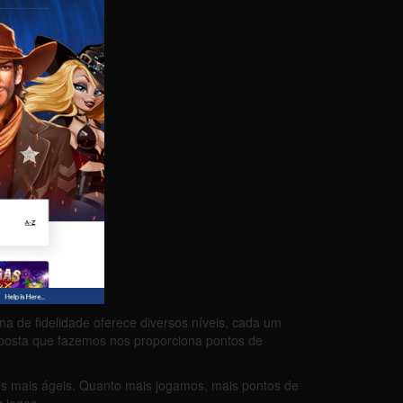
 de fidelidade oferece diversos níveis, cada um
aposta que fazemos nos proporciona pontos de
s mais ágeis. Quanto mais jogamos, mais pontos de