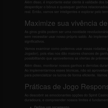
Além disso, é importante estar ciente à validade dos 
desperdiçar o bônus e quaisquer ganhos relacionado
real. Então, vamos ser inteligentes e explorar pelo te
Maximize sua vivência de 
As giros grátis podem ser uma novidade revolucionári
sem necessitar usar nosso próprio saldo. Ao implemen
significativos.
Vamos examinar como podemos usar essas rodadas grá
Jogador), pois elas nos dão maiores chances de ganha
possibilitando que aproveitemos as ofertas de prêmios
Além disso, monitorar nossos ganhos e derrotas duran
Ao implementarmos esses técnicas, não só aproveita
para potencializar os lucros de forma eficiente. Vamo
Práticas de Jogo Respons
Ao descobrir as emocionantes opções do Spinit Casino
duradoura, e compreender nossos limites é fundament
Defina um orçamento