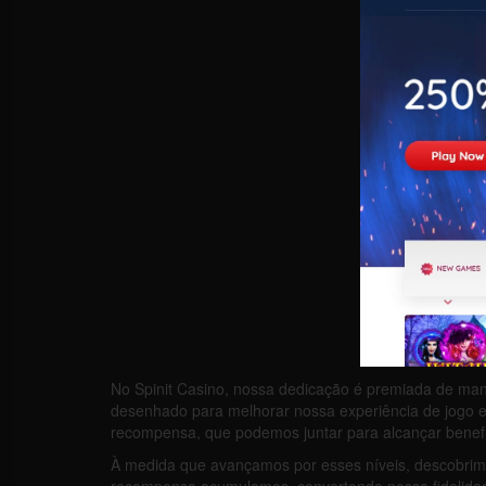
No Spinit Casino, nossa dedicação é premiada de man
desenhado para melhorar nossa experiência de jogo e
recompensa, que podemos juntar para alcançar benefíc
À medida que avançamos por esses níveis, descobrim