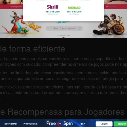
e forma eficiente
da, podemos aperfeiçoar consideravelmente nossa experiência de en
condições com cuidado; compreender os critérios de jogos pode nos a
or tempo limitado pode elevar consideravelmente nosso saldo, por iss
lizando-os quando estivermos mais seguros em nossa estratégia para 
der exclusivamente dos benefícios, mas sim integrá-los à nossa estr
 dicas, estaremos bem preparados para aproveitar ao máximo cada o
.
e e Recompensas para Jogadores