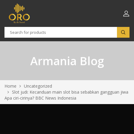
Armania Blog
Home
Uncategorized
Slot judi: Kecanduan main slot bisa sebabkan gangguan jiwa
Apa ciri-cirinya? BBC News Indonesia