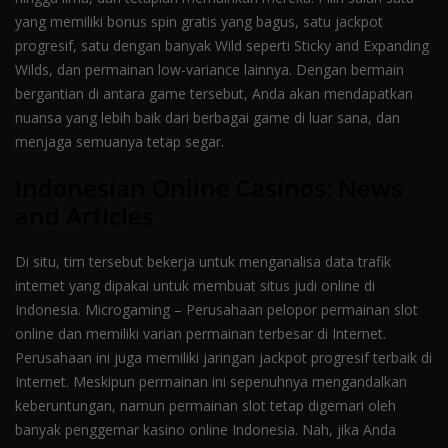
yang memiliki bonus spin gratis yang bagus, satu jackpot
progresif, satu dengan banyak Wild seperti Sticky and Expanding
Wilds, dan permainan low-variance lainnya. Dengan bermain
bergantian di antara game tersebut, Anda akan mendapatkan
nuansa yang lebih baik dari berbagai game di luar sana, dan
menjaga semuanya tetap segar.
Indonesian Online Casinos: News
and Articles
Di situ, tim tersebut bekerja untuk menganalisa data trafik
internet yang dipakai untuk membuat situs judi online di
Indonesia. Microgaming – Perusahaan pelopor permainan slot
online dan memiliki varian permainan terbesar di Internet.
Perusahaan ini juga memiliki jaringan jackpot progresif terbaik di
Internet. Meskipun permainan ini sepenuhnya mengandalkan
keberuntungan, namun permainan slot tetap digemari oleh
banyak penggemar kasino online Indonesia. Nah, jika Anda