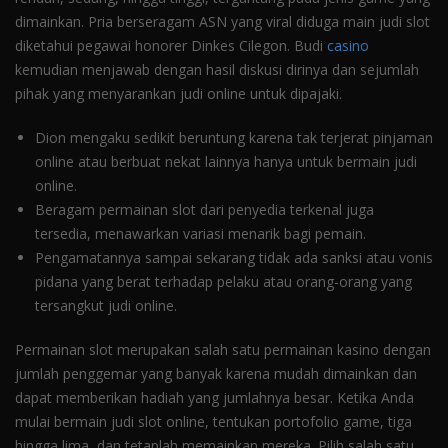
dimainkan. Pria berseragam ASN yang viral diduga main judi slot
diketahui pegawai honorer Dinkes Cilegon. Budi
casino
kemudian menjawab dengan hasil diskusi dirinya dan sejumlah
pihak yang menyarankan judi online untuk dipajaki.
Dion mengaku sedikit beruntung karena tak terjerat pinjaman
online atau berbuat nekat lainnya hanya untuk bermain judi
online.
Beragam permainan slot dari penyedia terkenal juga
tersedia, menawarkan variasi menarik bagi pemain.
Pengamatannya sampai sekarang tidak ada sanksi atau vonis
pidana yang berat terhadap pelaku atau orang-orang yang
tersangkut judi online.
Permainan slot merupakan salah satu permainan kasino dengan
jumlah penggemar yang banyak karena mudah dimainkan dan
dapat memberikan hadiah yang jumlahnya besar. Ketika Anda
mulai bermain judi slot online, tentukan portofolio game, tiga
hingga lima, dan tetaplah memainkan mereka. Pilih salah satu