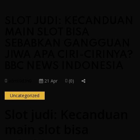
SLOT JUDI: KECANDUAN
MAIN SLOT BISA
SEBABKAN GANGGUAN
JIWA APA CIRI-CIRINYA?
BBC NEWS INDONESIA
admt0d3n0
21 Apr
(0)
Uncategorized
Slot judi: Kecanduan
main slot bisa