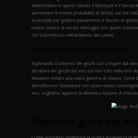
addentriamo in questi classici, il blackjack e il bacca
aumentare le nostre probabilità di vincita, sia che uti
essenziale per godersi pienamente il fascino di questo
nostre chance di vincita. Interagire con questi tradiz
che trasmettono nell’ambiente del casinò.
Scelte con croupier dal vivo
Esplorando il universo dei giochi con croupier dal vivo
attrattiva dei giochi dal vivo sta non solo nella loro 
Abbiamo notato una vasta gamma di classici, come bla
arricchiscono l’avventura con osservazioni coinvolgent
vivo, cogliamo appieno la dinamica fusione di innovazi
Opzioni di gioco per disp
Come possiamo migliorare la nostra esperienza di gioco