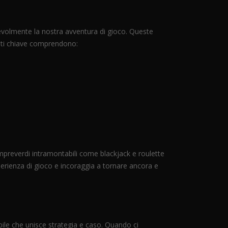
otevolmente la nostra avventura di gioco. Queste
enti chiave comprendono:
 sempreverdi intramontabili come blackjack e roulette
sperienza di gioco e incoraggia a tornare ancora e
bile che unisce strategia e caso. Quando ci