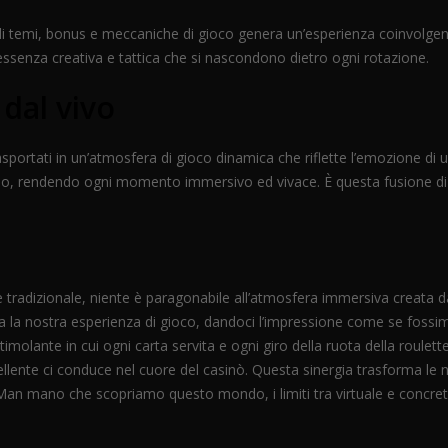
di temi, bonus e meccaniche di gioco genera un’esperienza coinvolgente
ssenza creativa e tattica che si nascondono dietro ogni rotazione.
dal vivo
ortati in un’atmosfera di gioco dinamica che riflette l’emozione di un
egno, rendendo ogni momento immersivo ed vivace. È questa fusione di 
a
e tradizionale, niente è paragonabile all’atmosfera immersiva creata d
eva la nostra esperienza di gioco, dandoci l’impressione come se foss
imolante in cui ogni carta servita e ogni giro della ruota della roulet
lente ci conduce nel cuore del casinò. Questa sinergia trasforma le no
Man mano che scopriamo questo mondo, i limiti tra virtuale e concreto