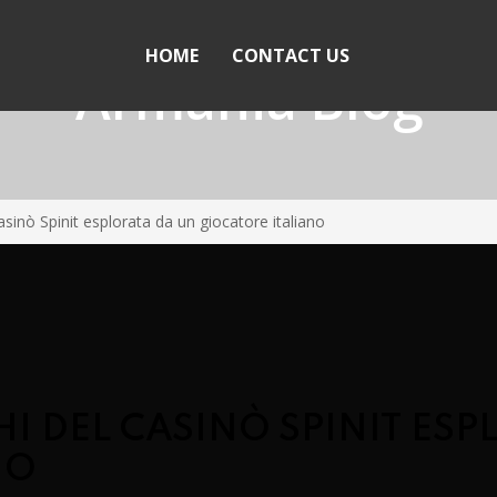
HOME
CONTACT US
Armania Blog
asinò Spinit esplorata da un giocatore italiano
HI DEL CASINÒ SPINIT ES
NO