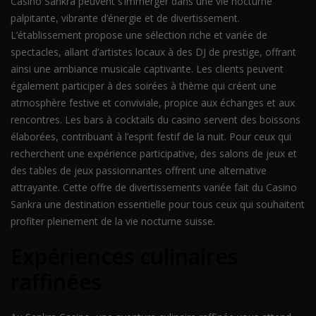
Casino Sankra peuvent s’immerger dans une vie nocturne
palpitante, vibrante d’énergie et de divertissement.
L’établissement propose une sélection riche et variée de
spectacles, allant d’artistes locaux à des DJ de prestige, offrant
ainsi une ambiance musicale captivante. Les clients peuvent
également participer à des soirées à thème qui créent une
atmosphère festive et conviviale, propice aux échanges et aux
rencontres. Les bars à cocktails du casino servent des boissons
élaborées, contribuant à l’esprit festif de la nuit. Pour ceux qui
recherchent une expérience participative, des salons de jeux et
des tables de jeux passionnantes offrent une alternative
attrayante. Cette offre de divertissements variée fait du Casino
Sankra une destination essentielle pour tous ceux qui souhaitent
profiter pleinement de la vie nocturne suisse.
Expériences culinaires
raffinées