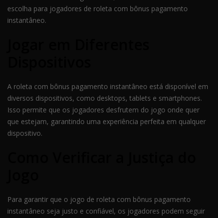
escolha para jogadores de roleta com bônus pagamento
instantâneo.
Jogar em Diferentes
Dispositivos
A roleta com bônus pagamento instantâneo está disponível em
diversos dispositivos, como desktops, tablets e smartphones.
Isso permite que os jogadores desfrutem do jogo onde quer
que estejam, garantindo uma experiência perfeita em qualquer
dispositivo.
Como Verificar a Justiça do
Jogo
Para garantir que o jogo de roleta com bônus pagamento
instantâneo seja justo e confiável, os jogadores podem seguir